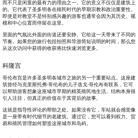
而不只是闲逛的最有力的理由之一。它的意义不仅仅是建筑上
的。它代表了圣多明各在殖民时代的早期宗教和政治重要性。
即使是对教堂不是特别感兴趣的游客也通常会因为其历史、规
模和中心位置而停留在这里。
里面的气氛比外面的街道还要安静。它给这一天带来了不同的
节奏。如果您的旅行包括拍照和导游简短说明的时间，那么您
从这次访问中获得的收获将比快速浏览更多。
科隆宫
哥伦布宫是许多圣多明各城市之旅的另一个重要站点。这座建
筑曾经与克里斯托弗·哥伦布的儿子迭戈·哥伦布有联系，它可
以帮助游客想象这座城市早期的精英殖民地生活。结构本身很
引人注目，但真正的价值在于其背后的故事。
这就是指导性评论的帮助之处。如果没有它，车站就会感觉像
是一座带有时代细节的老建筑。通过它，您可以看到权力、贸
易和殖民管理如何塑造这座城市和岛屿。