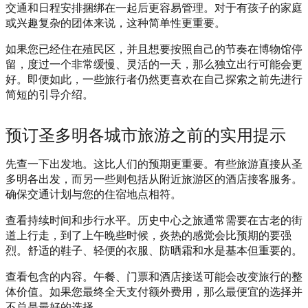
交通和日程安排捆绑在一起后更容易管理。对于有孩子的家庭
或兴趣复杂的团体来说，这种简单性更重要。
如果您已经住在殖民区，并且想要按照自己的节奏在博物馆停
留，度过一个非常缓慢、灵活的一天，那么独立出行可能会更
好。即便如此，一些旅行者仍然更喜欢在自己探索之前先进行
简短的引导介绍。
预订圣多明各城市旅游之前的实用提示
先查一下出发地。这比人们的预期更重要。有些旅游直接从圣
多明各出发，而另一些则包括从附近旅游区的酒店接客服务。
确保交通计划与您的住宿地点相符。
查看持续时间和步行水平。历史中心之旅通常需要在古老的街
道上行走，到了上午晚些时候，炎热的感觉会比预期的要强
烈。舒适的鞋子、轻便的衣服、防晒霜和水是基本但重要的。
查看包含的内容。午餐、门票和酒店接送可能会改变旅行的整
体价值。如果您最终全天支付额外费用，那么最便宜的选择并
不总是最好的选择。