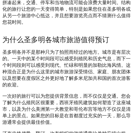
拼凑起来，交通、停车和当地物流可能会浪费大量时间。结构
化的旅行让您的一天变得简单，特别是如果您住在圣多明各或
从另一个旅游中心抵达，并且想要游览亮点而不猜测什么值得
您花时间。
为什么圣多明各城市旅游值得预订
圣多明各并不是那种只为了拍照而经过的地方。城市是有层次
的。一天中的某个时间段可以感受到殖民和历史气息，而下一
个时间段则可以感受到现代、忙碌和明显的加勒比海风情。这
种混合正是为什么这里的城市旅游深受情侣、家庭、朋友团体
以及想要在度假区之外更好地了解多米尼加共和国的首次游客
的欢迎。
一次好的旅行可以为您提供背景信息，而不仅仅是交通。您会
了解为什么殖民区很重要，西班牙殖民建筑如何塑造了这座城
市，以及为什么美洲第一大教堂和哥伦布宫等地方不仅仅是清
单上的景点。如果您的目标是在首都度过充实的一天，那么导
游通常会提供最佳价值。