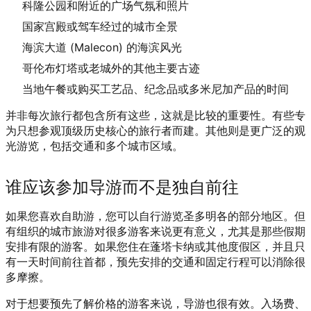
科隆公园和附近的广场气氛和照片
国家宫殿或驾车经过的城市全景
海滨大道 (Malecon) 的海滨风光
哥伦布灯塔或老城外的其他主要古迹
当地午餐或购买工艺品、纪念品或多米尼加产品的时间
并非每次旅行都包含所有这些，这就是比较的重要性。有些专
为只想参观顶级历史核心的旅行者而建。其他则是更广泛的观
光游览，包括交通和多个城市区域。
谁应该参加导游而不是独自前往
如果您喜欢自助游，您可以自行游览圣多明各的部分地区。但
有组织的城市旅游对很多游客来说更有意义，尤其是那些假期
安排有限的游客。如果您住在蓬塔卡纳或其他度假区，并且只
有一天时间前往首都，预先安排的交通和固定行程可以消除很
多摩擦。
对于想要预先了解价格的游客来说，导游也很有效。入场费、