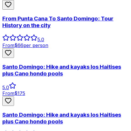
From Punta Cana To Santo Domingo: Tour
History on the city
5.0
From
$
66
per person
Santo Domingo: Hike and kayaks los Haitises
plus Cano hondo pools
5.0
From
$
175
Santo Domingo: Hike and kayaks los Haitises
plus Cano hondo pools