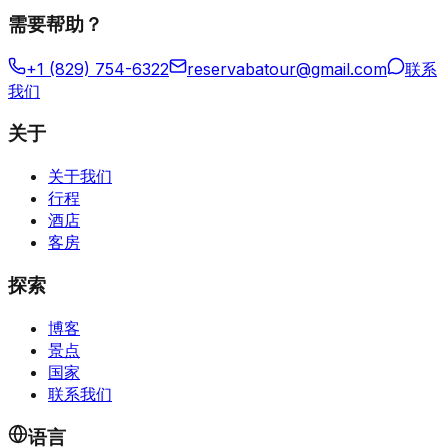
需要帮助？
+1 (829) 754-6322
reservabatour@gmail.com
联系
我们
关于
关于我们
行程
酒店
客房
探索
博客
景点
国家
联系我们
语言