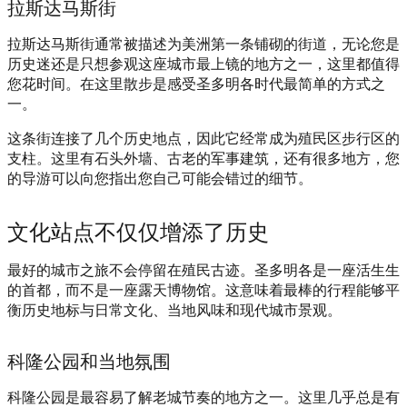
拉斯达马斯街
拉斯达马斯街通常被描述为美洲第一条铺砌的街道，无论您是
历史迷还是只想参观这座城市最上镜的地方之一，这里都值得
您花时间。在这里散步是感受圣多明各时代最简单的方式之
一。
这条街连接了几个历史地点，因此它经常成为殖民区步行区的
支柱。这里有石头外墙、古老的军事建筑，还有很多地方，您
的导游可以向您指出您自己可能会错过的细节。
文化站点不仅仅增添了历史
最好的城市之旅不会停留在殖民古迹。圣多明各是一座活生生
的首都，而不是一座露天博物馆。这意味着最棒的行程能够平
衡历史地标与日常文化、当地风味和现代城市景观。
科隆公园和当地氛围
科隆公园是最容易了解老城节奏的地方之一。这里几乎总是有