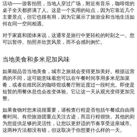
活动——游客拍照，当地人穿过广场，附近有音乐，咖啡馆的
桌子全天都挤满了人。这是一个实用的站点，因为它靠近几个
主要景点，但它也很有用，因为它展示了旅游业和当地生活如
何在同一空间相遇。
对于家庭和团体来说，这通常是旅行中更轻松的时刻之一。您
可以暂停、拍照并欣赏风景，而不会感到匆忙。
当地美食和多米尼加风味
如果能品尝当地美食，城市之旅就会变得更加美好。根据运营
商的不同，这可能意味着您可以在午餐时间享用多米尼加菜
肴，或者在殖民区的咖啡馆或餐厅附近度过一段时光。即使是
短暂的用餐休息也会改变体验。它让这一天从观光变得更加完
整。
如果食物对您来说很重要，请检查行程是否包括午餐或自由用
餐时间。有些旅游团重点关注古迹，而且行程很快。其他的则
为您提供足够的灵活性，让您以更舒适的节奏享受这座城市。
这两种方法都没有错，但这取决于你想要什么样的一天。