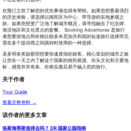
在预订之前了解您的优先事项也很有帮助。如果您想要最强烈
的历史体验，请选择以殖民区为中心、带导游的实地参观之
旅。如果您想更广泛地了解城市概况，请寻找融合了纪念碑、
海滨地区和文化景点的套餐。 Booking Adventures 是旅行
者想要按地点和价格比较多米尼加共和国的短途旅行选择而无
需在多个提供商之间跳转时使用的一种选择。
圣多明各奖励那些想要快速度假的旅客。精心策划的城市之旅
让您在一天之内了解这个国家的殖民根源、街头文化和主要地
标，感觉井井有条、价格实惠且易于融入您的旅行。
关于作者
Tour Guide
查看完整资料 →
该作者的更多文章
洛斯海蒂斯值得去吗？ DR 国家公园指南