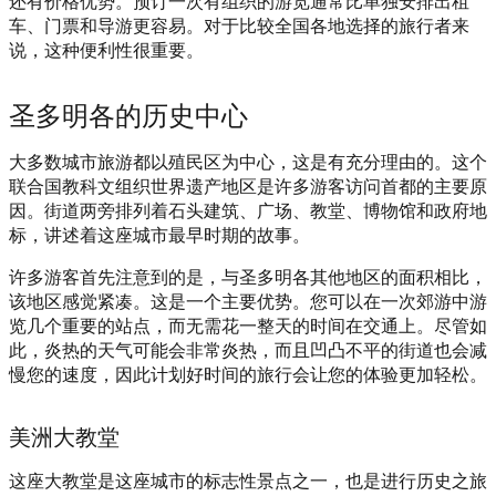
还有价格优势。预订一次有组织的游览通常比单独安排出租
车、门票和导游更容易。对于比较全国各地选择的旅行者来
说，这种便利性很重要。
圣多明各的历史中心
大多数城市旅游都以殖民区为中心，这是有充分理由的。这个
联合国教科文组织世界遗产地区是许多游客访问首都的主要原
因。街道两旁排列着石头建筑、广场、教堂、博物馆和政府地
标，讲述着这座城市最早时期的故事。
许多游客首先注意到的是，与圣多明各其他地区的面积相比，
该地区感觉紧凑。这是一个主要优势。您可以在一次郊游中游
览几个重要的站点，而无需花一整天的时间在交通上。尽管如
此，炎热的天气可能会非常炎热，而且凹凸不平的街道也会减
慢您的速度，因此计划好时间的旅行会让您的体验更加轻松。
美洲大教堂
这座大教堂是这座城市的标志性景点之一，也是进行历史之旅