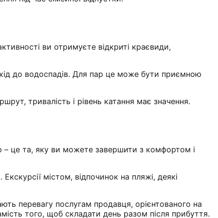
активності ви отримуєте відкриті краєвиди,
охід до водоспадів. Для пар це може бути приємною
ршрут, тривалість і рівень катання має значення.
 – це та, яку ви можете завершити з комфортом і
 Екскурсії містом, відпочинок на пляжі, деякі
ають перевагу послугам продавця, орієнтованого на
амість того, щоб складати день разом після прибуття.