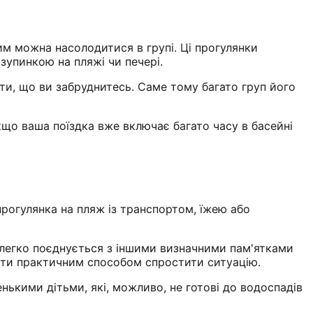
чим можна насолодитися в групі. Ці прогулянки
зупинкою на пляжі чи печері.
ати, що ви забруднитесь. Саме тому багато груп його
Якщо ваша поїздка вже включає багато часу в басейні
прогулянка на пляж із транспортом, їжею або
 легко поєднується з іншими визначними пам'ятками
ути практичним способом спростити ситуацію.
нькими дітьми, які, можливо, не готові до водоспадів