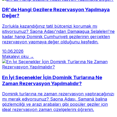
DR'de Hangi Gezilere Rezervasyon Yapılmaya
Değer?
Zorlukla kazandığınız tatil bütçenizi korumak mı
istiyorsunuz? Saona Adası'ndan Damajagua Şelaleleri'ne
kadar hangi Dominik Cumhuriyeti gezilerinin gerçekten
rezervasyon yapmaya değer olduğunu keşfedin.
10.06.2026
Makaleyi oku →
En İyi Seçenekler İçin Dominik Turlarına Ne
Zaman Rezervasyon Yapılmalıdır?
Dominik turlarına ne zaman rezervasyon yaptıracağınızı
mı merak ediyorsunuz? Saona Adası, Samaná balina
gözlemciliği ve arazi arabaları gibi popüler geziler için
ideal rezervasyon zaman çizelgelerini öğrenin.