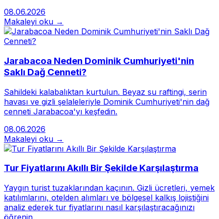
08.06.2026
Makaleyi oku →
Jarabacoa Neden Dominik Cumhuriyeti'nin
Saklı Dağ Cenneti?
Sahildeki kalabalıktan kurtulun. Beyaz su raftingi, serin
havası ve gizli şelaleleriyle Dominik Cumhuriyeti'nin dağ
cenneti Jarabacoa'yı keşfedin.
08.06.2026
Makaleyi oku →
Tur Fiyatlarını Akıllı Bir Şekilde Karşılaştırma
Yaygın turist tuzaklarından kaçının. Gizli ücretleri, yemek
katılımlarını, otelden alımları ve bölgesel kalkış lojistiğini
analiz ederek tur fiyatlarını nasıl karşılaştıracağınızı
öğrenin.