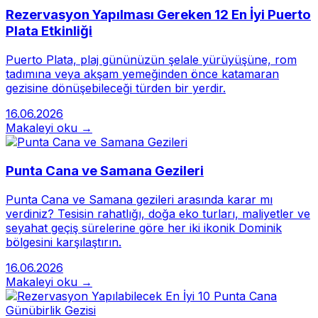
Rezervasyon Yapılması Gereken 12 En İyi Puerto
Plata Etkinliği
Puerto Plata, plaj gününüzün şelale yürüyüşüne, rom
tadımına veya akşam yemeğinden önce katamaran
gezisine dönüşebileceği türden bir yerdir.
16.06.2026
Makaleyi oku →
Punta Cana ve Samana Gezileri
Punta Cana ve Samana gezileri arasında karar mı
verdiniz? Tesisin rahatlığı, doğa eko turları, maliyetler ve
seyahat geçiş sürelerine göre her iki ikonik Dominik
bölgesini karşılaştırın.
16.06.2026
Makaleyi oku →