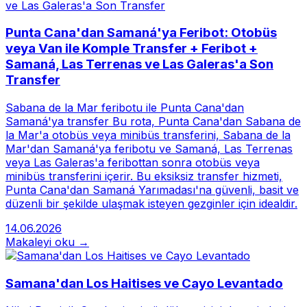
Punta Cana'dan Samaná'ya Feribot: Otobüs
veya Van ile Komple Transfer + Feribot +
Samaná, Las Terrenas ve Las Galeras'a Son
Transfer
Sabana de la Mar feribotu ile Punta Cana'dan
Samaná'ya transfer Bu rota, Punta Cana'dan Sabana de
la Mar'a otobüs veya minibüs transferini, Sabana de la
Mar'dan Samaná'ya feribotu ve Samaná, Las Terrenas
veya Las Galeras'a feribottan sonra otobüs veya
minibüs transferini içerir. Bu eksiksiz transfer hizmeti,
Punta Cana'dan Samaná Yarımadası'na güvenli, basit ve
düzenli bir şekilde ulaşmak isteyen gezginler için idealdir.
14.06.2026
Makaleyi oku →
Samana'dan Los Haitises ve Cayo Levantado