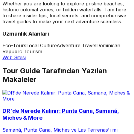
Whether you are looking to explore pristine beaches,
historic colonial zones, or hidden waterfalls, I am here
to share insider tips, local secrets, and comprehensive
travel guides to make your next adventure seamless.
Uzmanlık Alanları
Eco-Tours
Local Culture
Adventure Travel
Dominican
Republic Tourism
Web Sitesi
Tour Guide Tarafından Yazılan
Makaleler
DR'de Nerede Kalınır: Punta Cana, Samaná,
Miches & More
Samaná, Punta Cana, Miches ve Las Terrenas'ı mı