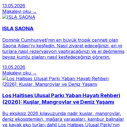
13.05.2026
Makaleyi oku →
ISLA SAONA
Dominik Cumhuriyeti'nin en büyük tropik cenneti olan
Saona Adası'nı keşfedin. Nasıl ziyaret edeceğinizi, en iyi
turlara nasıl rezervasyon yaptıracağınızı ve el değmemiş
beyaz kumlu plajları nasıl keşfedeceğinizi öğrenin.
13.05.2026
Makaleyi oku →
Los Haitises Ulusal Parkı Yaban Hayatı Rehberi
(2026): Kuşlar, Mangrovlar ve Deniz Yaşamı
Bu eksiksiz 2026 kılavuzunda nadir kuşlar, mangrovlar,
deniz ekosistemleri, mağara yarasaları, kambur balinalar
ve kayak eko turları dahil Los Haitises Ulusal Parkı'nın