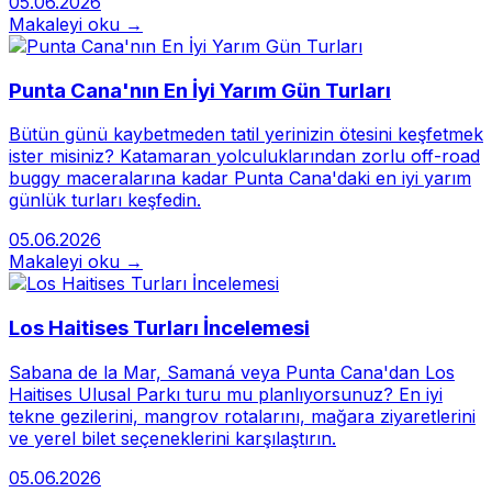
05.06.2026
Makaleyi oku →
Punta Cana'nın En İyi Yarım Gün Turları
Bütün günü kaybetmeden tatil yerinizin ötesini keşfetmek
ister misiniz? Katamaran yolculuklarından zorlu off-road
buggy maceralarına kadar Punta Cana'daki en iyi yarım
günlük turları keşfedin.
05.06.2026
Makaleyi oku →
Los Haitises Turları İncelemesi
Sabana de la Mar, Samaná veya Punta Cana'dan Los
Haitises Ulusal Parkı turu mu planlıyorsunuz? En iyi
tekne gezilerini, mangrov rotalarını, mağara ziyaretlerini
ve yerel bilet seçeneklerini karşılaştırın.
05.06.2026