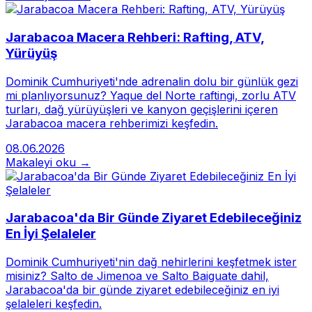
Jarabacoa Macera Rehberi: Rafting, ATV,
Yürüyüş
Dominik Cumhuriyeti'nde adrenalin dolu bir günlük gezi
mi planlıyorsunuz? Yaque del Norte raftingi, zorlu ATV
turları, dağ yürüyüşleri ve kanyon geçişlerini içeren
Jarabacoa macera rehberimizi keşfedin.
08.06.2026
Makaleyi oku →
Jarabacoa'da Bir Günde Ziyaret Edebileceğiniz
En İyi Şelaleler
Dominik Cumhuriyeti'nin dağ nehirlerini keşfetmek ister
misiniz? Salto de Jimenoa ve Salto Baiguate dahil,
Jarabacoa'da bir günde ziyaret edebileceğiniz en iyi
şelaleleri keşfedin.