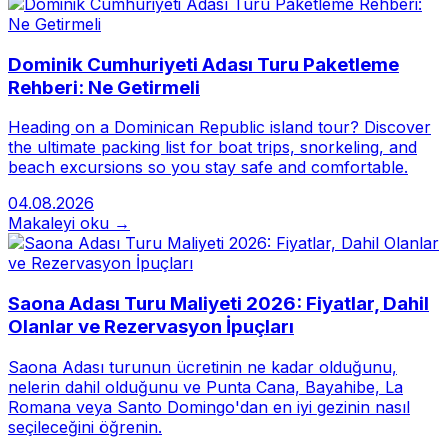
Dominik Cumhuriyeti Adası Turu Paketleme
Rehberi: Ne Getirmeli
Heading on a Dominican Republic island tour? Discover
the ultimate packing list for boat trips, snorkeling, and
beach excursions so you stay safe and comfortable.
04.08.2026
Makaleyi oku →
Saona Adası Turu Maliyeti 2026: Fiyatlar, Dahil
Olanlar ve Rezervasyon İpuçları
Saona Adası turunun ücretinin ne kadar olduğunu,
nelerin dahil olduğunu ve Punta Cana, Bayahibe, La
Romana veya Santo Domingo'dan en iyi gezinin nasıl
seçileceğini öğrenin.