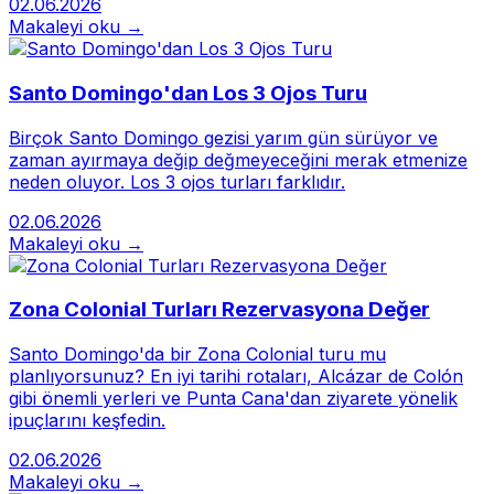
02.06.2026
Makaleyi oku →
Santo Domingo'dan Los 3 Ojos Turu
Birçok Santo Domingo gezisi yarım gün sürüyor ve
zaman ayırmaya değip değmeyeceğini merak etmenize
neden oluyor. Los 3 ojos turları farklıdır.
02.06.2026
Makaleyi oku →
Zona Colonial Turları Rezervasyona Değer
Santo Domingo'da bir Zona Colonial turu mu
planlıyorsunuz? En iyi tarihi rotaları, Alcázar de Colón
gibi önemli yerleri ve Punta Cana'dan ziyarete yönelik
ipuçlarını keşfedin.
02.06.2026
Makaleyi oku →