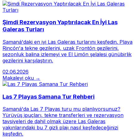
Şimdi Rezervasyon Yaptırılacak En İyi Las
Galeras Turları
Samaná'daki en iyi Las Galeras turlarını keşfedin. Playa
Rincón'a tekne gezilerini, uzak Frontón gezilerini,
sezonluk balina izlemeyi ve El Limón şelalesi günübirlik
gezilerini karşılaştırın.
02.06.2026
Makaleyi oku →
Las 7 Playas Samana Tur Rehberi
Samaná'da Las 7 Playas turu mu planlıyorsunuz?
Yürüyüş ipuçları, tekne transferleri ve rezervasyon
tavsiyeleri de dahil olmak üzere Las Galeras
yakınlarındaki bu 7 gizli plajı nasıl keşfedeceğinizi
keşfedin.