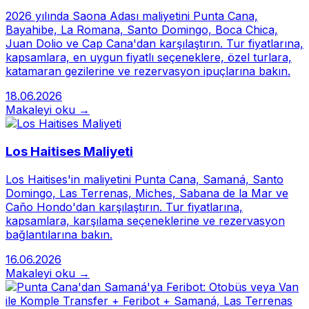
2026 yılında Saona Adası maliyetini Punta Cana,
Bayahibe, La Romana, Santo Domingo, Boca Chica,
Juan Dolio ve Cap Cana'dan karşılaştırın. Tur fiyatlarına,
kapsamlara, en uygun fiyatlı seçeneklere, özel turlara,
katamaran gezilerine ve rezervasyon ipuçlarına bakın.
18.06.2026
Makaleyi oku →
Los Haitises Maliyeti
Los Haitises'in maliyetini Punta Cana, Samaná, Santo
Domingo, Las Terrenas, Miches, Sabana de la Mar ve
Caño Hondo'dan karşılaştırın. Tur fiyatlarına,
kapsamlara, karşılama seçeneklerine ve rezervasyon
bağlantılarına bakın.
16.06.2026
Makaleyi oku →