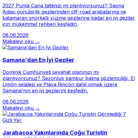
2027 Punta Cana tatilinizi mi planlıyorsunuz? Saona
Adası günübirlik gezilerinden off-road arabalarına ve
katamaran şnorkelli yüzme gezilerine kadar en iyi geziler
için mükemmel rehberi keşfedin.
08.06.2026
Makaleyi oku →
Samana'dan En İyi Geziler
Dominik Cumhuriyeti seyahat planınızı mı
planlıyorsunuz? Sezonluk kambur balina gözlemciliği, El
Limón şelalesi ve Playa Rincón dahil olmak üzere
Samana'nın en iyi gezilerini keşfedin.
08.06.2026
Makaleyi oku →
Jarabacoa Yakınlarında Çoğu Turistin