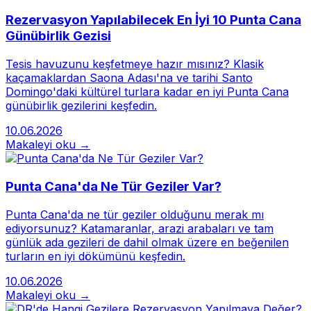
Rezervasyon Yapılabilecek En İyi 10 Punta Cana
Günübirlik Gezisi
Tesis havuzunu keşfetmeye hazır mısınız? Klasik
kaçamaklardan Saona Adası'na ve tarihi Santo
Domingo'daki kültürel turlara kadar en iyi Punta Cana
günübirlik gezilerini keşfedin.
10.06.2026
Makaleyi oku →
Punta Cana'da Ne Tür Geziler Var?
Punta Cana'da ne tür geziler olduğunu merak mı
ediyorsunuz? Katamaranlar, arazi arabaları ve tam
günlük ada gezileri de dahil olmak üzere en beğenilen
turların en iyi dökümünü keşfedin.
10.06.2026
Makaleyi oku →