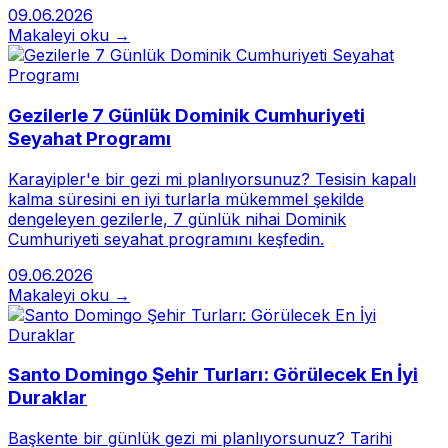
09.06.2026
Makaleyi oku →
Gezilerle 7 Günlük Dominik Cumhuriyeti
Seyahat Programı
Karayipler'e bir gezi mi planlıyorsunuz? Tesisin kapalı
kalma süresini en iyi turlarla mükemmel şekilde
dengeleyen gezilerle, 7 günlük nihai Dominik
Cumhuriyeti seyahat programını keşfedin.
09.06.2026
Makaleyi oku →
Santo Domingo Şehir Turları: Görülecek En İyi
Duraklar
Başkente bir günlük gezi mi planlıyorsunuz? Tarihi