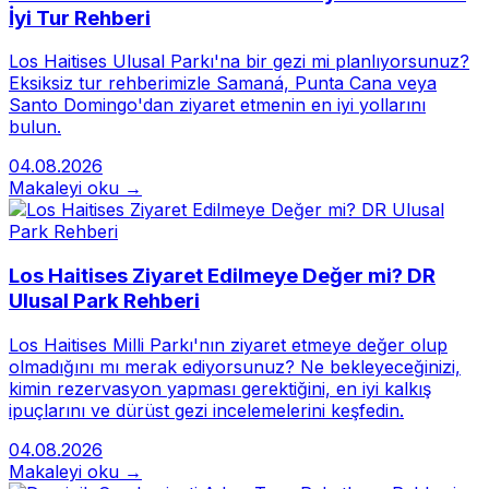
İyi Tur Rehberi
Los Haitises Ulusal Parkı'na bir gezi mi planlıyorsunuz?
Eksiksiz tur rehberimizle Samaná, Punta Cana veya
Santo Domingo'dan ziyaret etmenin en iyi yollarını
bulun.
04.08.2026
Makaleyi oku →
Los Haitises Ziyaret Edilmeye Değer mi? DR
Ulusal Park Rehberi
Los Haitises Milli Parkı'nın ziyaret etmeye değer olup
olmadığını mı merak ediyorsunuz? Ne bekleyeceğinizi,
kimin rezervasyon yapması gerektiğini, en iyi kalkış
ipuçlarını ve dürüst gezi incelemelerini keşfedin.
04.08.2026
Makaleyi oku →