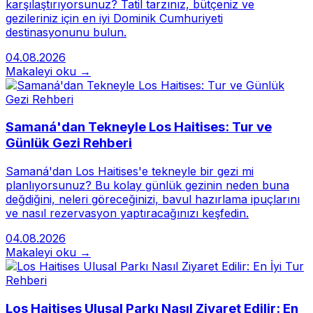
karşılaştırıyorsunuz? Tatil tarzınız, bütçeniz ve
gezileriniz için en iyi Dominik Cumhuriyeti
destinasyonunu bulun.
04.08.2026
Makaleyi oku →
Samaná'dan Tekneyle Los Haitises: Tur ve
Günlük Gezi Rehberi
Samaná'dan Los Haitises'e tekneyle bir gezi mi
planlıyorsunuz? Bu kolay günlük gezinin neden buna
değdiğini, neleri göreceğinizi, bavul hazırlama ipuçlarını
ve nasıl rezervasyon yaptıracağınızı keşfedin.
04.08.2026
Makaleyi oku →
Los Haitises Ulusal Parkı Nasıl Ziyaret Edilir: En