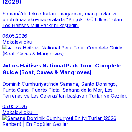
(2026)
Samaná'da tekne turları, mağaralar, mangrovlar ve
unutulmaz eko-maceralarla "Birçok Dağ Ülkesi" olan
Los Haitises Milli Parkı'nı keşfedin.
06.05.2026
Makaleyi oku →
🚤 Los Haitises National Park Tour: Complete
Guide (Boat, Caves & Mangroves)
Dominik Cumhuriyeti'nde Samana, Santo Domingo,
Punta Cana, Puerto Plata, Sabana de la Mar, Las
Terrenas ve Las Galeras'tan başlayan Turlar ve Geziler.
05.05.2026
Makaleyi oku →