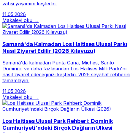
vahşi yaşamını keşfedin.
11.05.2026
Makaleyi oku →
Samaná'da Kalmadan Los Haitises Ulusal Parkı
Nasıl Ziyaret Edilir (2026 Kılavuzu)
Samaná'da kalmadan Punta Cana, Miches, Santo
Domingo ve daha fazlasından Los Haitises Milli Parkı'nı
nasıl ziyaret edeceğinizi keşfedin. 2026 seyahat rehberini
tamamlayın.
11.05.2026
Makaleyi oku →
Los Haitises Ulusal Park Rehberi: Dominik
Cumhuriyeti'ndeki Birçok Dağların Ülkesi