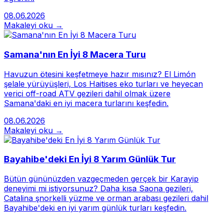
08.06.2026
Makaleyi oku →
Samana'nın En İyi 8 Macera Turu
Havuzun ötesini keşfetmeye hazır mısınız? El Limón
şelale yürüyüşleri, Los Haitises eko turları ve heyecan
verici off-road ATV gezileri dahil olmak üzere
Samana'daki en iyi macera turlarını keşfedin.
08.06.2026
Makaleyi oku →
Bayahibe'deki En İyi 8 Yarım Günlük Tur
Bütün gününüzden vazgeçmeden gerçek bir Karayip
deneyimi mi istiyorsunuz? Daha kısa Saona gezileri,
Catalina şnorkelli yüzme ve orman arabası gezileri dahil
Bayahibe'deki en iyi yarım günlük turları keşfedin.