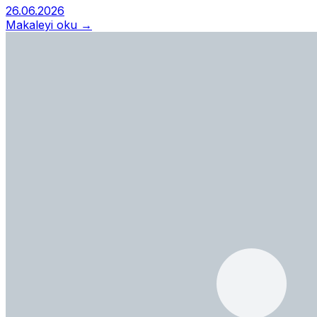
26.06.2026
Makaleyi oku →