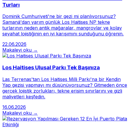
Turları
Dominik Cumhuriyeti'ne bir gezi mi planlıyorsunuz?
Samaná'dan yarım günlük Los Haitises NP tekne
turlarının neden antik mağaralar, mangrovlar ve kolay
seyahat lojistiğinin en iyi karışımını sunduğunu öğrenin.
22.06.2026
Makaleyi oku →
Los Haitises Ulusal Parkı Tek Başınıza
Las Terrenas'tan Los Haitises Milli Parkı'na bir Kendin
Yap gezisi yapmayı mı düşünüyorsunuz? Gitmeden önce
gerçek lojistik zorlukları, tekne erişim sınırlarını ve gizli
maliyetleri keşfedin.
16.06.2026
Makaleyi oku →