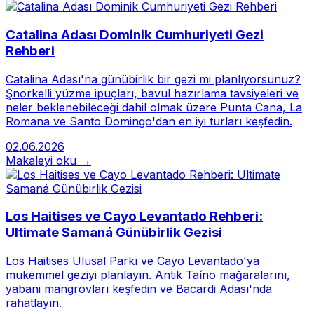
Catalina Adası Dominik Cumhuriyeti Gezi
Rehberi
Catalina Adası'na günübirlik bir gezi mi planlıyorsunuz?
Şnorkelli yüzme ipuçları, bavul hazırlama tavsiyeleri ve
neler beklenebileceği dahil olmak üzere Punta Cana, La
Romana ve Santo Domingo'dan en iyi turları keşfedin.
02.06.2026
Makaleyi oku →
Los Haitises ve Cayo Levantado Rehberi:
Ultimate Samaná Günübirlik Gezisi
Los Haitises Ulusal Parkı ve Cayo Levantado'ya
mükemmel geziyi planlayın. Antik Taíno mağaralarını,
yabani mangrovları keşfedin ve Bacardi Adası'nda
rahatlayın.