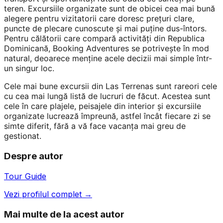
teren. Excursiile organizate sunt de obicei cea mai bună
alegere pentru vizitatorii care doresc prețuri clare,
puncte de plecare cunoscute și mai puține dus-întors.
Pentru călătorii care compară activități din Republica
Dominicană, Booking Adventures se potrivește în mod
natural, deoarece menține acele decizii mai simple într-
un singur loc.
Cele mai bune excursii din Las Terrenas sunt rareori cele
cu cea mai lungă listă de lucruri de făcut. Acestea sunt
cele în care plajele, peisajele din interior și excursiile
organizate lucrează împreună, astfel încât fiecare zi se
simte diferit, fără a vă face vacanța mai greu de
gestionat.
Despre autor
Tour Guide
Vezi profilul complet →
Mai multe de la acest autor