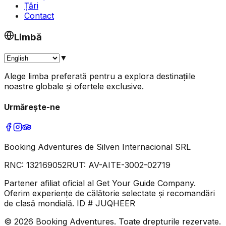
Țări
Contact
Limbă
▼
Alege limba preferată pentru a explora destinațiile
noastre globale și ofertele exclusive.
Urmărește-ne
Booking Adventures de Silven Internacional SRL
RNC:
132169052
RUT:
AV-AITE-3002-02719
Partener afiliat oficial al Get Your Guide Company.
Oferim experiențe de călătorie selectate și recomandări
de clasă mondială. ID # JUQHEER
©
2026
Booking Adventures.
Toate drepturile rezervate.