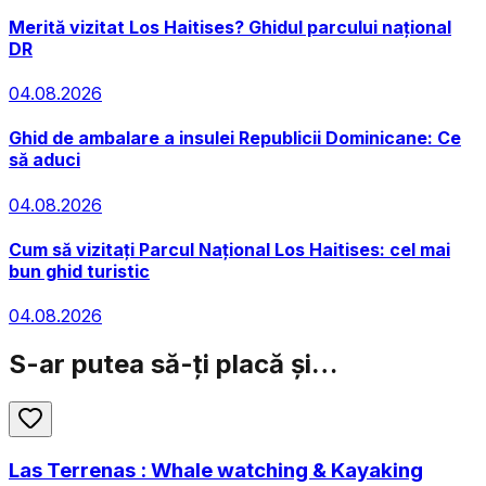
Merită vizitat Los Haitises? Ghidul parcului național
DR
04.08.2026
Ghid de ambalare a insulei Republicii Dominicane: Ce
să aduci
04.08.2026
Cum să vizitați Parcul Național Los Haitises: cel mai
bun ghid turistic
04.08.2026
S-ar putea să-ți placă și…
Las Terrenas : Whale watching & Kayaking