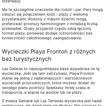
rezerwacji.
Ma to szczególne znaczenie dla rodzin i par. Pary mogą
cieszyć się połączeniem łodzi i plaży z wieloma
przystankami. Rodziny z małymi dziećmi mogą
preferować prostszy harmonogram z mniejszą liczbą
przesiadek. Grupy przyjaciół często lubią łączony
format plaży, ponieważ dodaje różnorodności bez
konieczności całodniowego zaangażowania.
Wycieczki Playa Fronton z różnych
baz turystycznych
Las Galeras to najwygodniejsza baza wypadowa na tę
wycieczkę. Jeśli się tam zatrzymasz, Playa Fronton
stanie się jedną z najłatwiejszych i wartościowych
wycieczek przyrodniczych, które możesz dodać do
swojego planu podróży. Spędzasz mniej czasu w
transporcie, a więcej na wodzie lub na plaży.
Z miasta Samaná lub Las Terrenas wycieczka jest nadal
realistyczna, ale dzień staje się dłuższy. Nie oznacza to