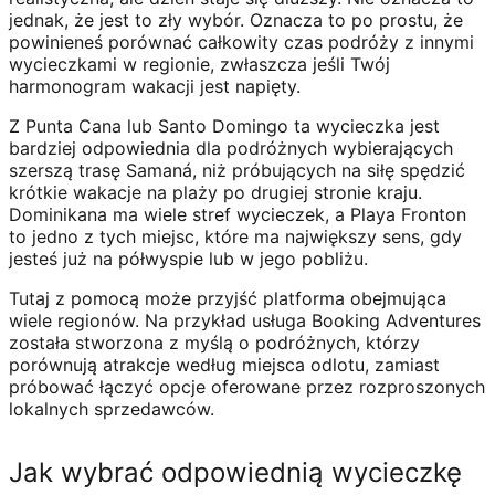
jednak, że jest to zły wybór. Oznacza to po prostu, że
powinieneś porównać całkowity czas podróży z innymi
wycieczkami w regionie, zwłaszcza jeśli Twój
harmonogram wakacji jest napięty.
Z Punta Cana lub Santo Domingo ta wycieczka jest
bardziej odpowiednia dla podróżnych wybierających
szerszą trasę Samaná, niż próbujących na siłę spędzić
krótkie wakacje na plaży po drugiej stronie kraju.
Dominikana ma wiele stref wycieczek, a Playa Fronton
to jedno z tych miejsc, które ma największy sens, gdy
jesteś już na półwyspie lub w jego pobliżu.
Tutaj z pomocą może przyjść platforma obejmująca
wiele regionów. Na przykład usługa Booking Adventures
została stworzona z myślą o podróżnych, którzy
porównują atrakcje według miejsca odlotu, zamiast
próbować łączyć opcje oferowane przez rozproszonych
lokalnych sprzedawców.
Jak wybrać odpowiednią wycieczkę