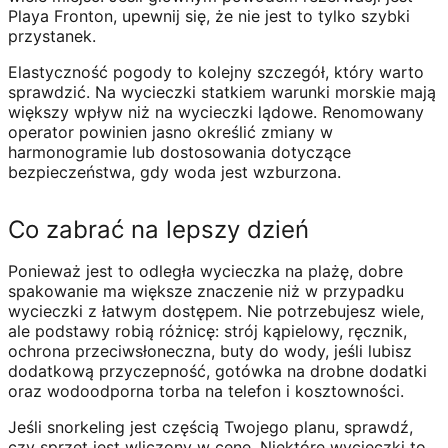
Playa Fronton, upewnij się, że nie jest to tylko szybki
przystanek.
Elastyczność pogody to kolejny szczegół, który warto
sprawdzić. Na wycieczki statkiem warunki morskie mają
większy wpływ niż na wycieczki lądowe. Renomowany
operator powinien jasno określić zmiany w
harmonogramie lub dostosowania dotyczące
bezpieczeństwa, gdy woda jest wzburzona.
Co zabrać na lepszy dzień
Ponieważ jest to odległa wycieczka na plażę, dobre
spakowanie ma większe znaczenie niż w przypadku
wycieczki z łatwym dostępem. Nie potrzebujesz wiele,
ale podstawy robią różnicę: strój kąpielowy, ręcznik,
ochrona przeciwsłoneczna, buty do wody, jeśli lubisz
dodatkową przyczepność, gotówka na drobne dodatki
oraz wodoodporna torba na telefon i kosztowności.
Jeśli snorkeling jest częścią Twojego planu, sprawdź,
czy sprzęt jest wliczony w cenę. Niektóre wycieczki to