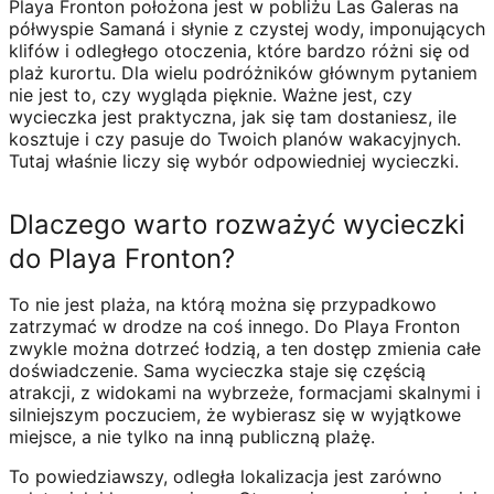
Playa Fronton położona jest w pobliżu Las Galeras na
półwyspie Samaná i słynie z czystej wody, imponujących
klifów i odległego otoczenia, które bardzo różni się od
plaż kurortu. Dla wielu podróżników głównym pytaniem
nie jest to, czy wygląda pięknie. Ważne jest, czy
wycieczka jest praktyczna, jak się tam dostaniesz, ile
kosztuje i czy pasuje do Twoich planów wakacyjnych.
Tutaj właśnie liczy się wybór odpowiedniej wycieczki.
Dlaczego warto rozważyć wycieczki
do Playa Fronton?
To nie jest plaża, na którą można się przypadkowo
zatrzymać w drodze na coś innego. Do Playa Fronton
zwykle można dotrzeć łodzią, a ten dostęp zmienia całe
doświadczenie. Sama wycieczka staje się częścią
atrakcji, z widokami na wybrzeże, formacjami skalnymi i
silniejszym poczuciem, że wybierasz się w wyjątkowe
miejsce, a nie tylko na inną publiczną plażę.
To powiedziawszy, odległa lokalizacja jest zarówno