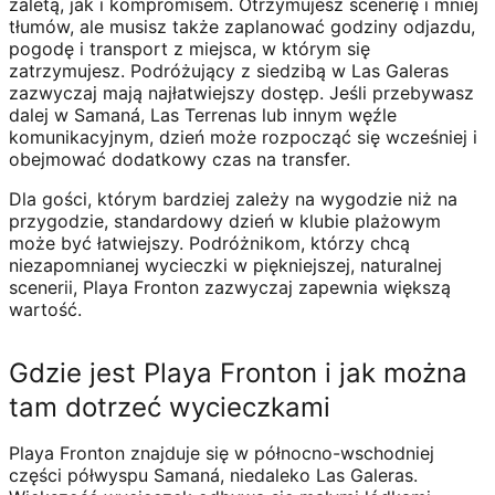
zaletą, jak i kompromisem. Otrzymujesz scenerię i mniej
tłumów, ale musisz także zaplanować godziny odjazdu,
pogodę i transport z miejsca, w którym się
zatrzymujesz. Podróżujący z siedzibą w Las Galeras
zazwyczaj mają najłatwiejszy dostęp. Jeśli przebywasz
dalej w Samaná, Las Terrenas lub innym węźle
komunikacyjnym, dzień może rozpocząć się wcześniej i
obejmować dodatkowy czas na transfer.
Dla gości, którym bardziej zależy na wygodzie niż na
przygodzie, standardowy dzień w klubie plażowym
może być łatwiejszy. Podróżnikom, którzy chcą
niezapomnianej wycieczki w piękniejszej, naturalnej
scenerii, Playa Fronton zazwyczaj zapewnia większą
wartość.
Gdzie jest Playa Fronton i jak można
tam dotrzeć wycieczkami
Playa Fronton znajduje się w północno-wschodniej
części półwyspu Samaná, niedaleko Las Galeras.