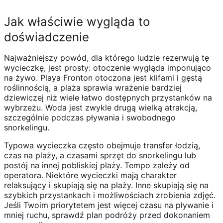
Jak właściwie wygląda to
doświadczenie
Najważniejszy powód, dla którego ludzie rezerwują tę
wycieczkę, jest prosty: otoczenie wygląda imponująco
na żywo. Playa Fronton otoczona jest klifami i gęstą
roślinnością, a plaża sprawia wrażenie bardziej
dziewiczej niż wiele łatwo dostępnych przystanków na
wybrzeżu. Woda jest zwykle drugą wielką atrakcją,
szczególnie podczas pływania i swobodnego
snorkelingu.
Typowa wycieczka często obejmuje transfer łodzią,
czas na plaży, a czasami sprzęt do snorkelingu lub
postój na innej pobliskiej plaży. Tempo zależy od
operatora. Niektóre wycieczki mają charakter
relaksujący i skupiają się na plaży. Inne skupiają się na
szybkich przystankach i możliwościach zrobienia zdjęć.
Jeśli Twoim priorytetem jest więcej czasu na pływanie i
mniej ruchu, sprawdź plan podróży przed dokonaniem