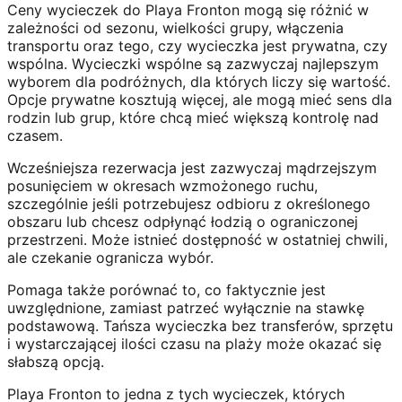
Ceny wycieczek do Playa Fronton mogą się różnić w
zależności od sezonu, wielkości grupy, włączenia
transportu oraz tego, czy wycieczka jest prywatna, czy
wspólna. Wycieczki wspólne są zazwyczaj najlepszym
wyborem dla podróżnych, dla których liczy się wartość.
Opcje prywatne kosztują więcej, ale mogą mieć sens dla
rodzin lub grup, które chcą mieć większą kontrolę nad
czasem.
Wcześniejsza rezerwacja jest zazwyczaj mądrzejszym
posunięciem w okresach wzmożonego ruchu,
szczególnie jeśli potrzebujesz odbioru z określonego
obszaru lub chcesz odpłynąć łodzią o ograniczonej
przestrzeni. Może istnieć dostępność w ostatniej chwili,
ale czekanie ogranicza wybór.
Pomaga także porównać to, co faktycznie jest
uwzględnione, zamiast patrzeć wyłącznie na stawkę
podstawową. Tańsza wycieczka bez transferów, sprzętu
i wystarczającej ilości czasu na plaży może okazać się
słabszą opcją.
Playa Fronton to jedna z tych wycieczek, których