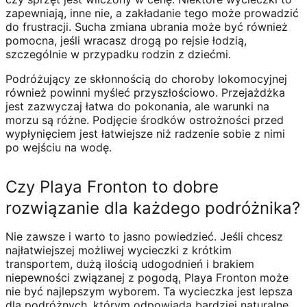
zapewniają, inne nie, a zakładanie tego może prowadzić
do frustracji. Sucha zmiana ubrania może być również
pomocna, jeśli wracasz drogą po rejsie łodzią,
szczególnie w przypadku rodzin z dziećmi.
Podróżujący ze skłonnością do choroby lokomocyjnej
również powinni myśleć przyszłościowo. Przejażdżka
jest zazwyczaj łatwa do pokonania, ale warunki na
morzu są różne. Podjęcie środków ostrożności przed
wypłynięciem jest łatwiejsze niż radzenie sobie z nimi
po wejściu na wodę.
Czy Playa Fronton to dobre
rozwiązanie dla każdego podróżnika?
Nie zawsze i warto to jasno powiedzieć. Jeśli chcesz
najłatwiejszej możliwej wycieczki z krótkim
transportem, dużą ilością udogodnień i brakiem
niepewności związanej z pogodą, Playa Fronton może
nie być najlepszym wyborem. Ta wycieczka jest lepsza
dla podróżnych, którym odpowiada bardziej naturalne