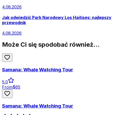
4.08.2026
Jak odwiedzić Park Narodowy Los Haitises: najlepszy
przewodnik
4.08.2026
Może Ci się spodobać również…
Samana: Whale Watching Tour
5.0
From
$
65
Samana: Whale Watching Tour