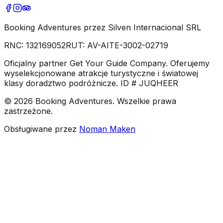
Booking Adventures przez Silven Internacional SRL
RNC:
132169052
RUT:
AV-AITE-3002-02719
Oficjalny partner Get Your Guide Company. Oferujemy
wyselekcjonowane atrakcje turystyczne i światowej
klasy doradztwo podróżnicze. ID # JUQHEER
©
2026
Booking Adventures.
Wszelkie prawa
zastrzeżone.
Obsługiwane przez
Noman Maken