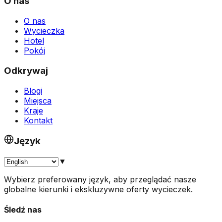
O nas
O nas
Wycieczka
Hotel
Pokój
Odkrywaj
Blogi
Miejsca
Kraje
Kontakt
Język
▼
Wybierz preferowany język, aby przeglądać nasze
globalne kierunki i ekskluzywne oferty wycieczek.
Śledź nas