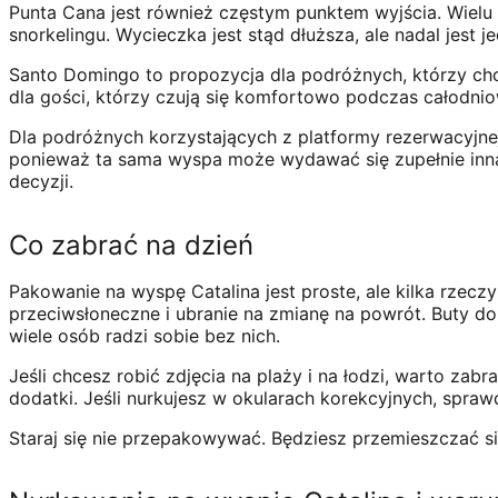
Punta Cana jest również częstym punktem wyjścia. Wielu
snorkelingu. Wycieczka jest stąd dłuższa, ale nadal jest
Santo Domingo to propozycja dla podróżnych, którzy chc
dla gości, którzy czują się komfortowo podczas całodni
Dla podróżnych korzystających z platformy rezerwacyjnej
ponieważ ta sama wyspa może wydawać się zupełnie inna 
decyzji.
Co zabrać na dzień
Pakowanie na wyspę Catalina jest proste, ale kilka rzeczy 
przeciwsłoneczne i ubranie na zmianę na powrót. Buty d
wiele osób radzi sobie bez nich.
Jeśli chcesz robić zdjęcia na plaży i na łodzi, warto za
dodatki. Jeśli nurkujesz w okularach korekcyjnych, spraw
Staraj się nie przepakowywać. Będziesz przemieszczać si