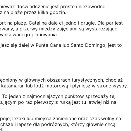
onieważ doświadczenie jest proste i niezawodne.
 na plażę przez kilka godzin.
 na plażę. Catalina daje ci jedno i drugie. Dla par jest
owany, a przerwy między zajęciami są wystarczające.
aawansowanego planowania.
ujesz się dalej w Punta Cana lub Santo Domingo, jest to
lędniony w głównych obszarach turystycznych, chociaż
 katamaran lub łódź motorową i płyniesz w stronę wyspy.
. To jeden z najmocniejszych punktów sprzedaży tej
jącym po raz pierwszy z rurką jest tu łatwiej niż na
poje, leżaki lub miejsca zacienione oraz czas wolny na
ichsze i lepsze dla podróżnych, którzy głównie chcą
i.