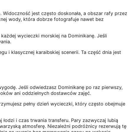
 Widoczność jest często doskonała, a obszar rafy przez
itnej wody, która dobrze fotografuje nawet bez
ażdej wycieczki morskiej na Dominikanę. Jeśli
ania.
 i klasycznej karaibskiej scenerii. Ta część dnia jest
 wygodę. Jeśli odwiedzasz Dominikanę po raz pierwszy,
doków ani oddzielnych dostawców zajęć.
trzymujesz pełny dzień wycieczki, który często obejmuje
odzi i czas trwania transferu. Pary zazwyczaj lubią
owarzyską atmosferę. Niezależni podróżnicy rezerwują tę