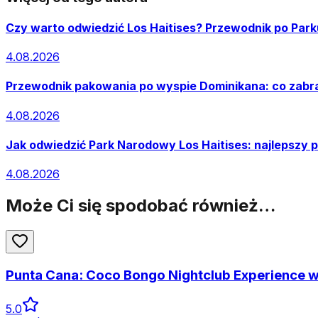
Czy warto odwiedzić Los Haitises? Przewodnik po Pa
4.08.2026
Przewodnik pakowania po wyspie Dominikana: co zabr
4.08.2026
Jak odwiedzić Park Narodowy Los Haitises: najlepszy 
4.08.2026
Może Ci się spodobać również…
Punta Cana: Coco Bongo Nightclub Experience w
5.0