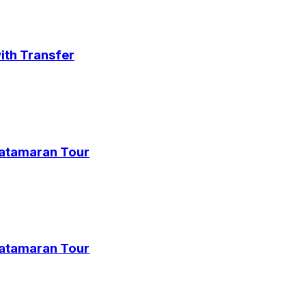
ith Transfer
Catamaran Tour
Catamaran Tour