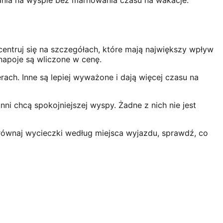
dnia na wyspie bez marnowania czasu na wakacje.
centruj się na szczegółach, które mają największy wpływ
 napoje są wliczone w cenę.
rach. Inne są lepiej wyważone i dają więcej czasu na
nni chcą spokojniejszej wyspy. Żadne z nich nie jest
 porównaj wycieczki według miejsca wyjazdu, sprawdź, co