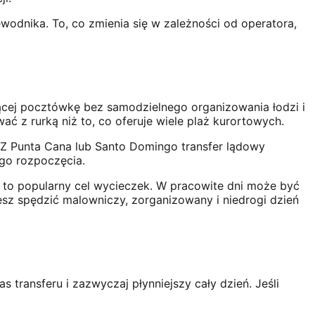
wodnika. To, co zmienia się w zależności od operatora,
ącej pocztówkę bez samodzielnego organizowania łodzi i
ć z rurką niż to, co oferuje wiele plaż kurortowych.
 Z Punta Cana lub Santo Domingo transfer lądowy
ego rozpoczęcia.
t to popularny cel wycieczek. W pracowite dni może być
hcesz spędzić malowniczy, zorganizowany i niedrogi dzień
ransferu i zazwyczaj płynniejszy cały dzień. Jeśli