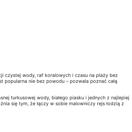
 czystej wody, raf koralowych i czasu na plaży bez
st popularna nie bez powodu – pozwala poznać całą
ej turkusowej wody, białego piasku i jednych z najlepiej
nia się tym, że łączy w sobie malowniczy rejs łodzią z