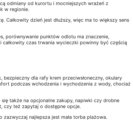
hcą odmiany od kurortu i mocniejszych wrażeń z
k w regionie.
 Całkowity dzień jest dłuższy, więc ma to większy sens
ures, porównywanie punktów odlotu ma znaczenie,
i całkowity czas trwania wycieczki powinny być częścią
 bezpieczny dla rafy krem ​​​​przeciwsłoneczny, okulary
omfort podczas wchodzenia i wychodzenia z wody, chociaż
e się także na opcjonalne zakupy, napiwki czy drobne
, czy też zapytaj o dostępne opcje.
o zazwyczaj najlepsza jest mała torba plażowa.