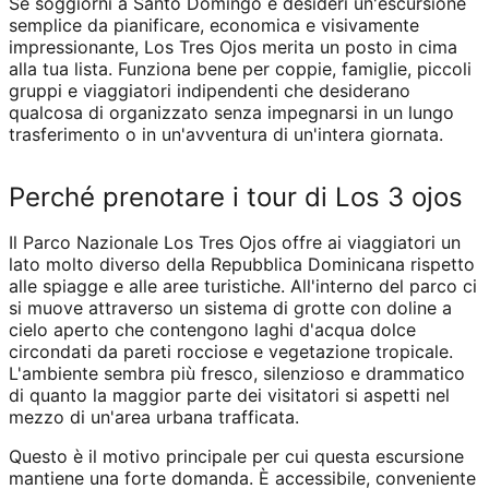
Se soggiorni a Santo Domingo e desideri un'escursione
semplice da pianificare, economica e visivamente
impressionante, Los Tres Ojos merita un posto in cima
alla tua lista. Funziona bene per coppie, famiglie, piccoli
gruppi e viaggiatori indipendenti che desiderano
qualcosa di organizzato senza impegnarsi in un lungo
trasferimento o in un'avventura di un'intera giornata.
Perché prenotare i tour di Los 3 ojos
Il Parco Nazionale Los Tres Ojos offre ai viaggiatori un
lato molto diverso della Repubblica Dominicana rispetto
alle spiagge e alle aree turistiche. All'interno del parco ci
si muove attraverso un sistema di grotte con doline a
cielo aperto che contengono laghi d'acqua dolce
circondati da pareti rocciose e vegetazione tropicale.
L'ambiente sembra più fresco, silenzioso e drammatico
di quanto la maggior parte dei visitatori si aspetti nel
mezzo di un'area urbana trafficata.
Questo è il motivo principale per cui questa escursione
mantiene una forte domanda. È accessibile, conveniente