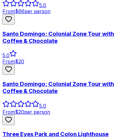
5.0
From
$
66
per person
Santo Domingo: Colonial Zone Tour with
Coffee & Chocolate
5.0
From
$
20
Santo Domingo: Colonial Zone Tour with
Coffee & Chocolate
5.0
From
$
20
per person
Three Eyes Park and Colon Lighthouse