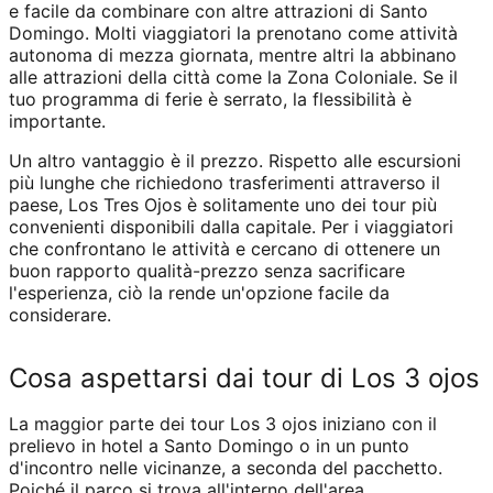
e facile da combinare con altre attrazioni di Santo
Domingo. Molti viaggiatori la prenotano come attività
autonoma di mezza giornata, mentre altri la abbinano
alle attrazioni della città come la Zona Coloniale. Se il
tuo programma di ferie è serrato, la flessibilità è
importante.
Un altro vantaggio è il prezzo. Rispetto alle escursioni
più lunghe che richiedono trasferimenti attraverso il
paese, Los Tres Ojos è solitamente uno dei tour più
convenienti disponibili dalla capitale. Per i viaggiatori
che confrontano le attività e cercano di ottenere un
buon rapporto qualità-prezzo senza sacrificare
l'esperienza, ciò la rende un'opzione facile da
considerare.
Cosa aspettarsi dai tour di Los 3 ojos
La maggior parte dei tour Los 3 ojos iniziano con il
prelievo in hotel a Santo Domingo o in un punto
d'incontro nelle vicinanze, a seconda del pacchetto.
Poiché il parco si trova all'interno dell'area