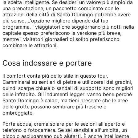
la scelta intelligente. Se desideri un valore più ampio da
una prenotazione, un pacchetto combinato con le
attrazioni della città di Santo Domingo potrebbe avere
più senso. L'opzione migliore dipende dal tuo
programma. I viaggiatori che soggiornano più notti nella
capitale spesso preferiscono la versione più breve,
mentre i visitatori giornalieri di solito preferiscono
combinare le attrazioni.
Cosa indossare e portare
Il comfort conta più dello stile in questo tour.
Camminerai su sentieri di pietra e utilizzerai dei gradini,
quindi scarpe chiuse o sandali di supporto sono migliori
delle infradito. Gli indumenti leggeri vanno bene perché
Santo Domingo è caldo, ma tieni presente che le aree
delle grotte possono sembrare più fresche e
ombreggiate.
Porta acqua, crema solare per le sezioni all'aperto e
telefono o fotocamera. Se sei sensibile all'umidità, un
piccolo asciugamano può aiutarti. È anche intelligente