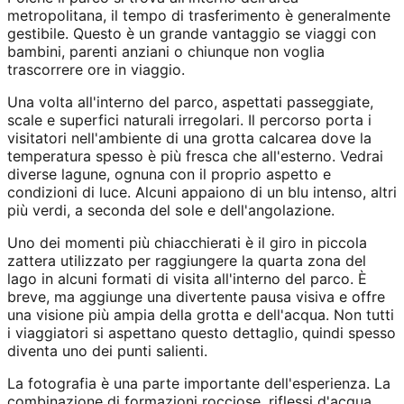
metropolitana, il tempo di trasferimento è generalmente
gestibile. Questo è un grande vantaggio se viaggi con
bambini, parenti anziani o chiunque non voglia
trascorrere ore in viaggio.
Una volta all'interno del parco, aspettati passeggiate,
scale e superfici naturali irregolari. Il percorso porta i
visitatori nell'ambiente di una grotta calcarea dove la
temperatura spesso è più fresca che all'esterno. Vedrai
diverse lagune, ognuna con il proprio aspetto e
condizioni di luce. Alcuni appaiono di un blu intenso, altri
più verdi, a seconda del sole e dell'angolazione.
Uno dei momenti più chiacchierati è il giro in piccola
zattera utilizzato per raggiungere la quarta zona del
lago in alcuni formati di visita all'interno del parco. È
breve, ma aggiunge una divertente pausa visiva e offre
una visione più ampia della grotta e dell'acqua. Non tutti
i viaggiatori si aspettano questo dettaglio, quindi spesso
diventa uno dei punti salienti.
La fotografia è una parte importante dell'esperienza. La
combinazione di formazioni rocciose, riflessi d'acqua,