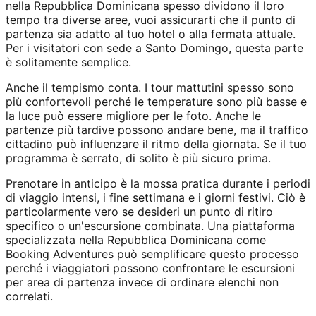
nella Repubblica Dominicana spesso dividono il loro
tempo tra diverse aree, vuoi assicurarti che il punto di
partenza sia adatto al tuo hotel o alla fermata attuale.
Per i visitatori con sede a Santo Domingo, questa parte
è solitamente semplice.
Anche il tempismo conta. I tour mattutini spesso sono
più confortevoli perché le temperature sono più basse e
la luce può essere migliore per le foto. Anche le
partenze più tardive possono andare bene, ma il traffico
cittadino può influenzare il ritmo della giornata. Se il tuo
programma è serrato, di solito è più sicuro prima.
Prenotare in anticipo è la mossa pratica durante i periodi
di viaggio intensi, i fine settimana e i giorni festivi. Ciò è
particolarmente vero se desideri un punto di ritiro
specifico o un'escursione combinata. Una piattaforma
specializzata nella Repubblica Dominicana come
Booking Adventures può semplificare questo processo
perché i viaggiatori possono confrontare le escursioni
per area di partenza invece di ordinare elenchi non
correlati.