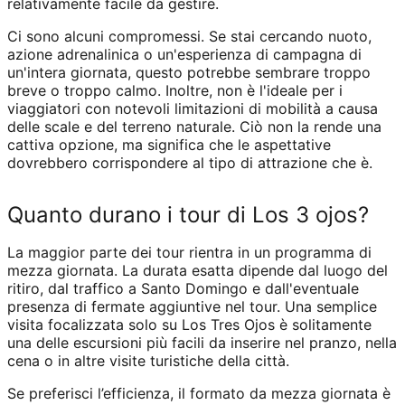
relativamente facile da gestire.
Ci sono alcuni compromessi. Se stai cercando nuoto,
azione adrenalinica o un'esperienza di campagna di
un'intera giornata, questo potrebbe sembrare troppo
breve o troppo calmo. Inoltre, non è l'ideale per i
viaggiatori con notevoli limitazioni di mobilità a causa
delle scale e del terreno naturale. Ciò non la rende una
cattiva opzione, ma significa che le aspettative
dovrebbero corrispondere al tipo di attrazione che è.
Quanto durano i tour di Los 3 ojos?
La maggior parte dei tour rientra in un programma di
mezza giornata. La durata esatta dipende dal luogo del
ritiro, dal traffico a Santo Domingo e dall'eventuale
presenza di fermate aggiuntive nel tour. Una semplice
visita focalizzata solo su Los Tres Ojos è solitamente
una delle escursioni più facili da inserire nel pranzo, nella
cena o in altre visite turistiche della città.
Se preferisci l’efficienza, il formato da mezza giornata è