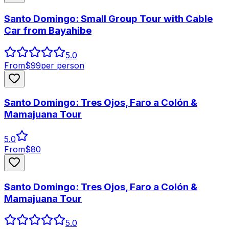
Santo Domingo: Small Group Tour with Cable
Car from Bayahibe
5.0
From
$
99
per person
Santo Domingo: Tres Ojos, Faro a Colón &
Mamajuana Tour
5.0
From
$
80
Santo Domingo: Tres Ojos, Faro a Colón &
Mamajuana Tour
5.0