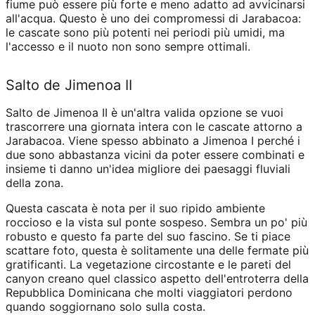
fiume può essere più forte e meno adatto ad avvicinarsi
all'acqua. Questo è uno dei compromessi di Jarabacoa:
le cascate sono più potenti nei periodi più umidi, ma
l'accesso e il nuoto non sono sempre ottimali.
Salto de Jimenoa II
Salto de Jimenoa II è un'altra valida opzione se vuoi
trascorrere una giornata intera con le cascate attorno a
Jarabacoa. Viene spesso abbinato a Jimenoa I perché i
due sono abbastanza vicini da poter essere combinati e
insieme ti danno un'idea migliore dei paesaggi fluviali
della zona.
Questa cascata è nota per il suo ripido ambiente
roccioso e la vista sul ponte sospeso. Sembra un po' più
robusto e questo fa parte del suo fascino. Se ti piace
scattare foto, questa è solitamente una delle fermate più
gratificanti. La vegetazione circostante e le pareti del
canyon creano quel classico aspetto dell'entroterra della
Repubblica Dominicana che molti viaggiatori perdono
quando soggiornano solo sulla costa.