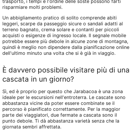
trasporto, i tempi e l'ordine delle soste possono farti
risparmiare molti problemi.
Un abbigliamento pratico di solito comprende abiti
leggeri, scarpe da passeggio sicure o sandali adatti al
terreno bagnato, crema solare e contanti per piccoli
acquisti o esigenze di ingresso locale. Il segnale mobile
potrebbe essere più debole in alcune zone di montagna,
quindi è meglio non dipendere dalla pianificazione online
dell'ultimo minuto una volta che si è già in viaggio.
È davvero possibile visitare più di una
cascata in un giorno?
Sì, ed è proprio per questo che Jarabacoa è una zona
ideale per le escursioni nell'entroterra. Le cascate sono
abbastanza vicine da poter essere combinate se il
percorso è pianificato correttamente. Per la maggior
parte dei viaggiatori, due fermate a cascata sono il
punto debole. Ti dà abbastanza varietà senza che la
giornata sembri affrettata.