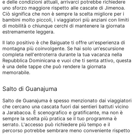
e delle condizioni attuali, arrivarci potrebbe richiedere
uno sforzo maggiore rispetto alle cascate di Jimenoa.
Ciò significa che non è sempre la scelta migliore per i
bambini molto piccoli, i viaggiatori più anziani con limiti
di mobilità o chiunque cerchi di mantenere la giornata
estremamente leggera.
Il lato positivo è che Baiguate ti offre un'esperienza di
montagna più coinvolgente. Se hai solo un'escursione
completa nell'entroterra durante la tua vacanza nella
Repubblica Dominicana e vuoi che ti senta attivo, questa
è una delle tappe che può rendere la giornata
memorabile.
Salto di Guanajuma
Salto de Guanajuma è spesso menzionato dai viaggiatori
che cercano una cascata fuori dai sentieri battuti vicino
a Jarabacoa. È scenografico e gratificante, ma non è
sempre la scelta più pratica se il tuo programma è
serrato. L'accesso può richiedere più tempo e il
percorso potrebbe sembrare meno conveniente rispetto