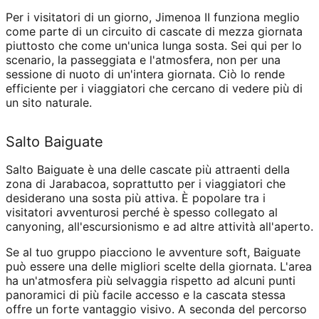
Per i visitatori di un giorno, Jimenoa II funziona meglio
come parte di un circuito di cascate di mezza giornata
piuttosto che come un'unica lunga sosta. Sei qui per lo
scenario, la passeggiata e l'atmosfera, non per una
sessione di nuoto di un'intera giornata. Ciò lo rende
efficiente per i viaggiatori che cercano di vedere più di
un sito naturale.
Salto Baiguate
Salto Baiguate è una delle cascate più attraenti della
zona di Jarabacoa, soprattutto per i viaggiatori che
desiderano una sosta più attiva. È popolare tra i
visitatori avventurosi perché è spesso collegato al
canyoning, all'escursionismo e ad altre attività all'aperto.
Se al tuo gruppo piacciono le avventure soft, Baiguate
può essere una delle migliori scelte della giornata. L'area
ha un'atmosfera più selvaggia rispetto ad alcuni punti
panoramici di più facile accesso e la cascata stessa
offre un forte vantaggio visivo. A seconda del percorso