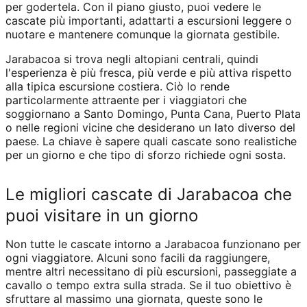
per godertela. Con il piano giusto, puoi vedere le
cascate più importanti, adattarti a escursioni leggere o
nuotare e mantenere comunque la giornata gestibile.
Jarabacoa si trova negli altopiani centrali, quindi
l'esperienza è più fresca, più verde e più attiva rispetto
alla tipica escursione costiera. Ciò lo rende
particolarmente attraente per i viaggiatori che
soggiornano a Santo Domingo, Punta Cana, Puerto Plata
o nelle regioni vicine che desiderano un lato diverso del
paese. La chiave è sapere quali cascate sono realistiche
per un giorno e che tipo di sforzo richiede ogni sosta.
Le migliori cascate di Jarabacoa che
puoi visitare in un giorno
Non tutte le cascate intorno a Jarabacoa funzionano per
ogni viaggiatore. Alcuni sono facili da raggiungere,
mentre altri necessitano di più escursioni, passeggiate a
cavallo o tempo extra sulla strada. Se il tuo obiettivo è
sfruttare al massimo una giornata, queste sono le