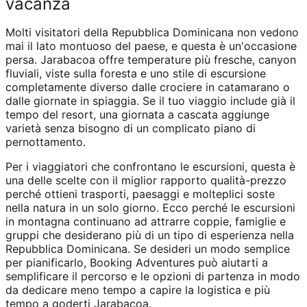
vacanza
Molti visitatori della Repubblica Dominicana non vedono
mai il lato montuoso del paese, e questa è un'occasione
persa. Jarabacoa offre temperature più fresche, canyon
fluviali, viste sulla foresta e uno stile di escursione
completamente diverso dalle crociere in catamarano o
dalle giornate in spiaggia. Se il tuo viaggio include già il
tempo del resort, una giornata a cascata aggiunge
varietà senza bisogno di un complicato piano di
pernottamento.
Per i viaggiatori che confrontano le escursioni, questa è
una delle scelte con il miglior rapporto qualità-prezzo
perché ottieni trasporti, paesaggi e molteplici soste
nella natura in un solo giorno. Ecco perché le escursioni
in montagna continuano ad attrarre coppie, famiglie e
gruppi che desiderano più di un tipo di esperienza nella
Repubblica Dominicana. Se desideri un modo semplice
per pianificarlo, Booking Adventures può aiutarti a
semplificare il percorso e le opzioni di partenza in modo
da dedicare meno tempo a capire la logistica e più
tempo a goderti Jarabacoa.