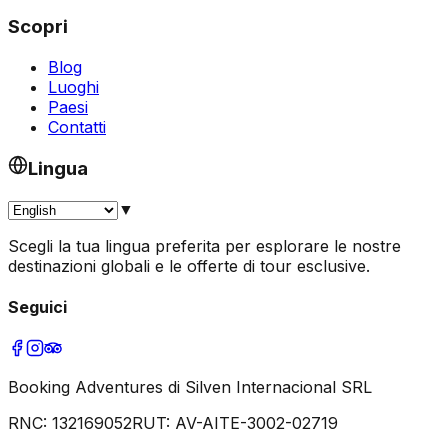
Scopri
Blog
Luoghi
Paesi
Contatti
Lingua
▼
Scegli la tua lingua preferita per esplorare le nostre
destinazioni globali e le offerte di tour esclusive.
Seguici
Booking Adventures di Silven Internacional SRL
RNC:
132169052
RUT:
AV-AITE-3002-02719