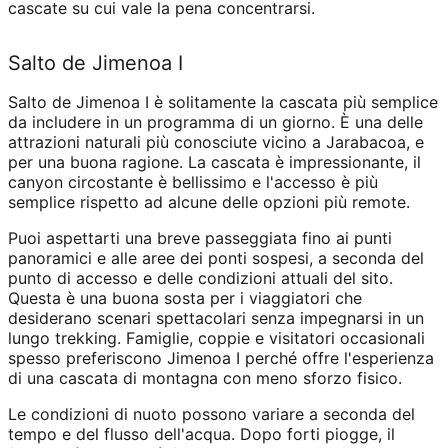
cascate su cui vale la pena concentrarsi.
Salto de Jimenoa I
Salto de Jimenoa I è solitamente la cascata più semplice
da includere in un programma di un giorno. È una delle
attrazioni naturali più conosciute vicino a Jarabacoa, e
per una buona ragione. La cascata è impressionante, il
canyon circostante è bellissimo e l'accesso è più
semplice rispetto ad alcune delle opzioni più remote.
Puoi aspettarti una breve passeggiata fino ai punti
panoramici e alle aree dei ponti sospesi, a seconda del
punto di accesso e delle condizioni attuali del sito.
Questa è una buona sosta per i viaggiatori che
desiderano scenari spettacolari senza impegnarsi in un
lungo trekking. Famiglie, coppie e visitatori occasionali
spesso preferiscono Jimenoa I perché offre l'esperienza
di una cascata di montagna con meno sforzo fisico.
Le condizioni di nuoto possono variare a seconda del
tempo e del flusso dell'acqua. Dopo forti piogge, il