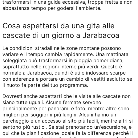
trasformarsi in una guida eccessiva, troppa fretta e non
abbastanza tempo per godersi l'ambiente.
Cosa aspettarsi da una gita alle
cascate di un giorno a Jarabacoa
Le condizioni stradali nelle zone montane possono
variare e il tempo cambia rapidamente. Una mattinata
soleggiata può trasformarsi in pioggia pomeridiana,
soprattutto nelle regioni interne più verdi. Questo è
normale a Jarabacoa, quindi è utile indossare scarpe
con aderenza e portare un cambio di vestiti asciutto se
il nuoto fa parte del tuo programma.
Dovresti anche aspettarti che le visite alle cascate non
siano tutte uguali. Alcune fermate servono
principalmente per panorami e foto, mentre altre sono
migliori per soggiorni più lunghi. Alcuni hanno un
parcheggio e un accesso al sito più facili, mentre altri si
sentono più rustici. Se stai prenotando un'escursione, è
qui che la pianificazione locale fa la differenza perché il