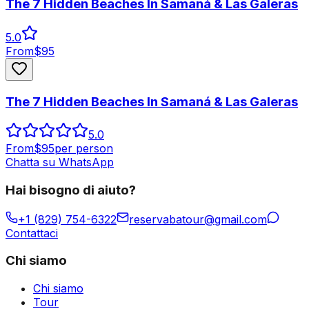
The 7 Hidden Beaches In Samaná & Las Galeras
5.0
From
$
95
The 7 Hidden Beaches In Samaná & Las Galeras
5.0
From
$
95
per person
Chatta su WhatsApp
Hai bisogno di aiuto?
+1 (829) 754-6322
reservabatour@gmail.com
Contattaci
Chi siamo
Chi siamo
Tour