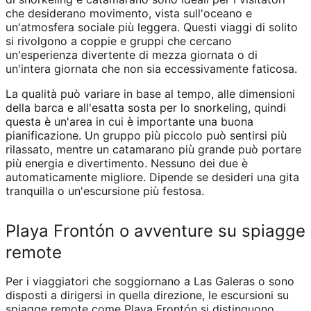
che desiderano movimento, vista sull'oceano e
un'atmosfera sociale più leggera. Questi viaggi di solito
si rivolgono a coppie e gruppi che cercano
un'esperienza divertente di mezza giornata o di
un'intera giornata che non sia eccessivamente faticosa.
La qualità può variare in base al tempo, alle dimensioni
della barca e all'esatta sosta per lo snorkeling, quindi
questa è un'area in cui è importante una buona
pianificazione. Un gruppo più piccolo può sentirsi più
rilassato, mentre un catamarano più grande può portare
più energia e divertimento. Nessuno dei due è
automaticamente migliore. Dipende se desideri una gita
tranquilla o un'escursione più festosa.
Playa Frontón o avventure su spiagge
remote
Per i viaggiatori che soggiornano a Las Galeras o sono
disposti a dirigersi in quella direzione, le escursioni su
spiagge remote come Playa Frontón si distinguono