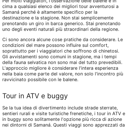
Per molti viaggiatori, l'osservazione delle balene è in
cima a qualsiasi elenco dei migliori tour avventurosi a
Samaná perché è altamente specifico per la
destinazione e la stagione. Non stai semplicemente
prenotando un giro in barca generico. Stai prenotando
uno degli eventi naturali più straordinari della regione.
Ci sono ancora alcune cose pratiche da considerare. Le
condizioni del mare possono influire sul comfort,
soprattutto per i viaggiatori che soffrono di chinetosi.
Gli avvistamenti sono comuni in stagione, ma i tempi
della fauna selvatica non sono mai del tutto prevedibili.
L'approccio migliore è considerare l'intera esperienza
nella baia come parte del valore, non solo l'incontro più
ravvicinato possibile con le balene.
Tour in ATV e buggy
Se la tua idea di divertimento include strade sterrate,
sentieri rurali e visite turistiche frenetiche, i tour in ATV e
in buggy sono solitamente l'opzione più ricca di azione
nei dintorni di Samaná. Questi viaggi sono apprezzati da