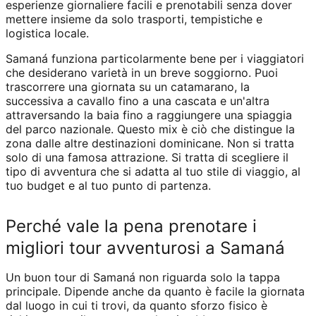
esperienze giornaliere facili e prenotabili senza dover
mettere insieme da solo trasporti, tempistiche e
logistica locale.
Samaná funziona particolarmente bene per i viaggiatori
che desiderano varietà in un breve soggiorno. Puoi
trascorrere una giornata su un catamarano, la
successiva a cavallo fino a una cascata e un'altra
attraversando la baia fino a raggiungere una spiaggia
del parco nazionale. Questo mix è ciò che distingue la
zona dalle altre destinazioni dominicane. Non si tratta
solo di una famosa attrazione. Si tratta di scegliere il
tipo di avventura che si adatta al tuo stile di viaggio, al
tuo budget e al tuo punto di partenza.
Perché vale la pena prenotare i
migliori tour avventurosi a Samaná
Un buon tour di Samaná non riguarda solo la tappa
principale. Dipende anche da quanto è facile la giornata
dal luogo in cui ti trovi, da quanto sforzo fisico è