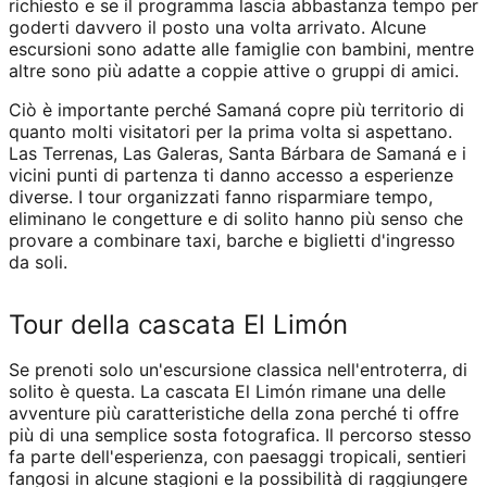
richiesto e se il programma lascia abbastanza tempo per
goderti davvero il posto una volta arrivato. Alcune
escursioni sono adatte alle famiglie con bambini, mentre
altre sono più adatte a coppie attive o gruppi di amici.
Ciò è importante perché Samaná copre più territorio di
quanto molti visitatori per la prima volta si aspettano.
Las Terrenas, Las Galeras, Santa Bárbara de Samaná e i
vicini punti di partenza ti danno accesso a esperienze
diverse. I tour organizzati fanno risparmiare tempo,
eliminano le congetture e di solito hanno più senso che
provare a combinare taxi, barche e biglietti d'ingresso
da soli.
Tour della cascata El Limón
Se prenoti solo un'escursione classica nell'entroterra, di
solito è questa. La cascata El Limón rimane una delle
avventure più caratteristiche della zona perché ti offre
più di una semplice sosta fotografica. Il percorso stesso
fa parte dell'esperienza, con paesaggi tropicali, sentieri
fangosi in alcune stagioni e la possibilità di raggiungere