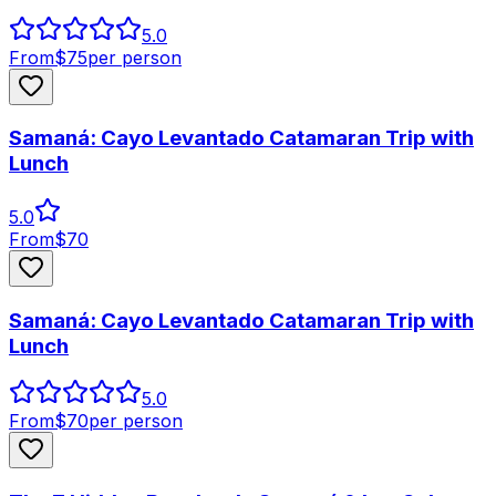
5.0
From
$
75
per person
Samaná: Cayo Levantado Catamaran Trip with
Lunch
5.0
From
$
70
Samaná: Cayo Levantado Catamaran Trip with
Lunch
5.0
From
$
70
per person