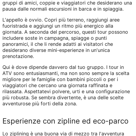
gruppi di amici, coppie e viaggiatori che desiderano una
pausa dalle normali escursioni in barca e in spiaggia.
L'appello è ovvio. Copri più terreno, raggiungi aree
fuoristrada e aggiungi un ritmo più energico alla
giornata. A seconda del percorso, questi tour possono
includere soste in campagna, spiagge o punti
panoramici, il che li rende adatti ai visitatori che
desiderano diverse mini-esperienze in un'unica
prenotazione.
Qui è dove dipende davvero dal tuo gruppo. I tour in
ATV sono entusiasmanti, ma non sono sempre la scelta
migliore per le famiglie con bambini piccoli o per i
viaggiatori che cercano una giornata raffinata e
rilassata. Aspettatevi polvere, urti e una configurazione
più robusta. Se sembra divertente, è una delle scelte
avventurose più forti della zona.
Esperienze con zipline ed eco-parco
Lo ziplining è una buona via di mezzo tra l'avventura