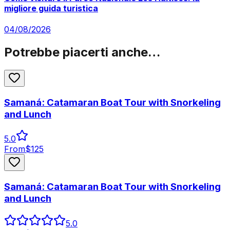
migliore guida turistica
04/08/2026
Potrebbe piacerti anche…
Samaná: Catamaran Boat Tour with Snorkeling
and Lunch
5.0
From
$
125
Samaná: Catamaran Boat Tour with Snorkeling
and Lunch
5.0