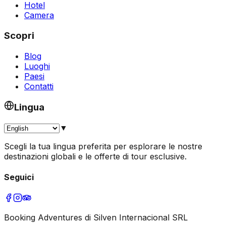
Hotel
Camera
Scopri
Blog
Luoghi
Paesi
Contatti
Lingua
▼
Scegli la tua lingua preferita per esplorare le nostre
destinazioni globali e le offerte di tour esclusive.
Seguici
Booking Adventures di Silven Internacional SRL