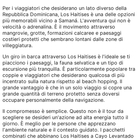
Per i viaggiatori che desiderano un lato diverso della
Repubblica Dominicana, Los Haitises è una delle opzioni
più memorabili vicino a Samaná. L'avventura qui non è
velocità o adrenalina. È il movimento attraverso
mangrovie, grotte, formazioni calcaree e paesaggi
costieri protetti che sembrano lontani dalle zone di
villeggiatura.
Un giro in barca attraverso Los Haitises è l'ideale se ti
piacciono i paesaggi, la fauna selvatica e un tipo di
escursione più tranquilla. È particolarmente popolare tra
coppie e viaggiatori che desiderano qualcosa di più
incentrato sulla natura rispetto al beach hopping. Il
grande vantaggio è che in un solo viaggio si copre una
grande quantità di terreno protetto senza doversi
occupare personalmente della navigazione.
Il compromesso è semplice. Questo non è il tour da
scegliere se desideri un'azione ad alta energia tutto il
giorno. È meglio per le persone che apprezzano
l'ambiente naturale e il contesto guidato. I pacchetti
combinati che abbinano Los Haitises a Cayo Levantado