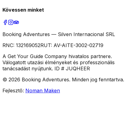
Kövessen minket
Booking Adventures — Silven Internacional SRL
RNC:
132169052
RUT:
AV-AITE-3002-02719
A Get Your Guide Company hivatalos partnere.
Válogatott utazási élményeket és professzionális
tanácsadást nyújtunk. ID # JUQHEER
©
2026
Booking Adventures.
Minden jog fenntartva.
Fejlesztő:
Noman Maken