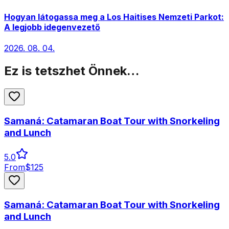
Hogyan látogassa meg a Los Haitises Nemzeti Parkot:
A legjobb idegenvezető
2026. 08. 04.
Ez is tetszhet Önnek…
Samaná: Catamaran Boat Tour with Snorkeling
and Lunch
5.0
From
$
125
Samaná: Catamaran Boat Tour with Snorkeling
and Lunch