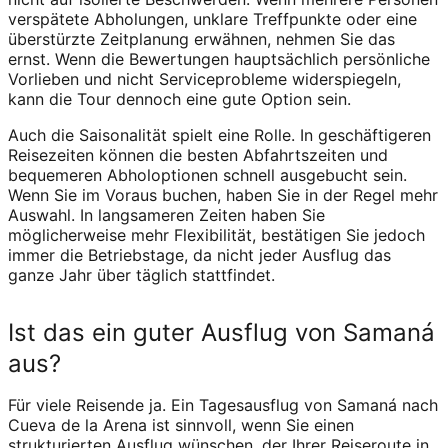
verspätete Abholungen, unklare Treffpunkte oder eine
überstürzte Zeitplanung erwähnen, nehmen Sie das
ernst. Wenn die Bewertungen hauptsächlich persönliche
Vorlieben und nicht Serviceprobleme widerspiegeln,
kann die Tour dennoch eine gute Option sein.
Auch die Saisonalität spielt eine Rolle. In geschäftigeren
Reisezeiten können die besten Abfahrtszeiten und
bequemeren Abholoptionen schnell ausgebucht sein.
Wenn Sie im Voraus buchen, haben Sie in der Regel mehr
Auswahl. In langsameren Zeiten haben Sie
möglicherweise mehr Flexibilität, bestätigen Sie jedoch
immer die Betriebstage, da nicht jeder Ausflug das
ganze Jahr über täglich stattfindet.
Ist das ein guter Ausflug von Samaná
aus?
Für viele Reisende ja. Ein Tagesausflug von Samaná nach
Cueva de la Arena ist sinnvoll, wenn Sie einen
strukturierten Ausflug wünschen, der Ihrer Reiseroute in