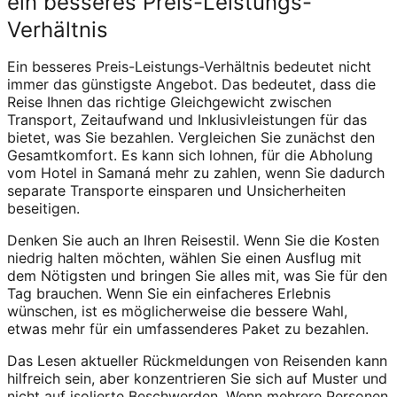
ein besseres Preis-Leistungs-
Verhältnis
Ein besseres Preis-Leistungs-Verhältnis bedeutet nicht
immer das günstigste Angebot. Das bedeutet, dass die
Reise Ihnen das richtige Gleichgewicht zwischen
Transport, Zeitaufwand und Inklusivleistungen für das
bietet, was Sie bezahlen. Vergleichen Sie zunächst den
Gesamtkomfort. Es kann sich lohnen, für die Abholung
vom Hotel in Samaná mehr zu zahlen, wenn Sie dadurch
separate Transporte einsparen und Unsicherheiten
beseitigen.
Denken Sie auch an Ihren Reisestil. Wenn Sie die Kosten
niedrig halten möchten, wählen Sie einen Ausflug mit
dem Nötigsten und bringen Sie alles mit, was Sie für den
Tag brauchen. Wenn Sie ein einfacheres Erlebnis
wünschen, ist es möglicherweise die bessere Wahl,
etwas mehr für ein umfassenderes Paket zu bezahlen.
Das Lesen aktueller Rückmeldungen von Reisenden kann
hilfreich sein, aber konzentrieren Sie sich auf Muster und
nicht auf isolierte Beschwerden. Wenn mehrere Personen