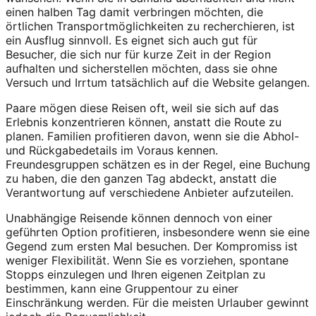
einen halben Tag damit verbringen möchten, die
örtlichen Transportmöglichkeiten zu recherchieren, ist
ein Ausflug sinnvoll. Es eignet sich auch gut für
Besucher, die sich nur für kurze Zeit in der Region
aufhalten und sicherstellen möchten, dass sie ohne
Versuch und Irrtum tatsächlich auf die Website gelangen.
Paare mögen diese Reisen oft, weil sie sich auf das
Erlebnis konzentrieren können, anstatt die Route zu
planen. Familien profitieren davon, wenn sie die Abhol-
und Rückgabedetails im Voraus kennen.
Freundesgruppen schätzen es in der Regel, eine Buchung
zu haben, die den ganzen Tag abdeckt, anstatt die
Verantwortung auf verschiedene Anbieter aufzuteilen.
Unabhängige Reisende können dennoch von einer
geführten Option profitieren, insbesondere wenn sie eine
Gegend zum ersten Mal besuchen. Der Kompromiss ist
weniger Flexibilität. Wenn Sie es vorziehen, spontane
Stopps einzulegen und Ihren eigenen Zeitplan zu
bestimmen, kann eine Gruppentour zu einer
Einschränkung werden. Für die meisten Urlauber gewinnt