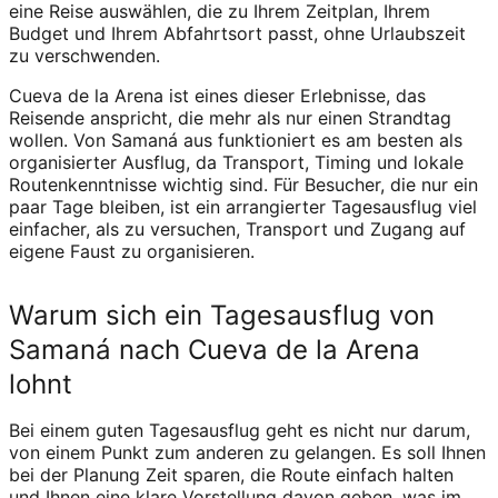
eine Reise auswählen, die zu Ihrem Zeitplan, Ihrem
Budget und Ihrem Abfahrtsort passt, ohne Urlaubszeit
zu verschwenden.
Cueva de la Arena ist eines dieser Erlebnisse, das
Reisende anspricht, die mehr als nur einen Strandtag
wollen. Von Samaná aus funktioniert es am besten als
organisierter Ausflug, da Transport, Timing und lokale
Routenkenntnisse wichtig sind. Für Besucher, die nur ein
paar Tage bleiben, ist ein arrangierter Tagesausflug viel
einfacher, als zu versuchen, Transport und Zugang auf
eigene Faust zu organisieren.
Warum sich ein Tagesausflug von
Samaná nach Cueva de la Arena
lohnt
Bei einem guten Tagesausflug geht es nicht nur darum,
von einem Punkt zum anderen zu gelangen. Es soll Ihnen
bei der Planung Zeit sparen, die Route einfach halten
und Ihnen eine klare Vorstellung davon geben, was im