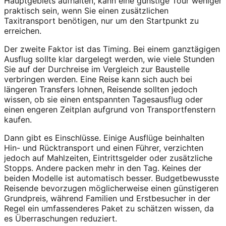
Hauptgebiets aufhalten, kann eine günstige Tour weniger
praktisch sein, wenn Sie einen zusätzlichen
Taxitransport benötigen, nur um den Startpunkt zu
erreichen.
Der zweite Faktor ist das Timing. Bei einem ganztägigen
Ausflug sollte klar dargelegt werden, wie viele Stunden
Sie auf der Durchreise im Vergleich zur Baustelle
verbringen werden. Eine Reise kann sich auch bei
längeren Transfers lohnen, Reisende sollten jedoch
wissen, ob sie einen entspannten Tagesausflug oder
einen engeren Zeitplan aufgrund von Transportfenstern
kaufen.
Dann gibt es Einschlüsse. Einige Ausflüge beinhalten
Hin- und Rücktransport und einen Führer, verzichten
jedoch auf Mahlzeiten, Eintrittsgelder oder zusätzliche
Stopps. Andere packen mehr in den Tag. Keines der
beiden Modelle ist automatisch besser. Budgetbewusste
Reisende bevorzugen möglicherweise einen günstigeren
Grundpreis, während Familien und Erstbesucher in der
Regel ein umfassenderes Paket zu schätzen wissen, da
es Überraschungen reduziert.