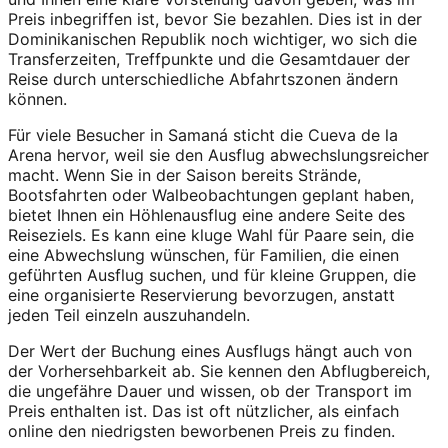
Preis inbegriffen ist, bevor Sie bezahlen. Dies ist in der
Dominikanischen Republik noch wichtiger, wo sich die
Transferzeiten, Treffpunkte und die Gesamtdauer der
Reise durch unterschiedliche Abfahrtszonen ändern
können.
Für viele Besucher in Samaná sticht die Cueva de la
Arena hervor, weil sie den Ausflug abwechslungsreicher
macht. Wenn Sie in der Saison bereits Strände,
Bootsfahrten oder Walbeobachtungen geplant haben,
bietet Ihnen ein Höhlenausflug eine andere Seite des
Reiseziels. Es kann eine kluge Wahl für Paare sein, die
eine Abwechslung wünschen, für Familien, die einen
geführten Ausflug suchen, und für kleine Gruppen, die
eine organisierte Reservierung bevorzugen, anstatt
jeden Teil einzeln auszuhandeln.
Der Wert der Buchung eines Ausflugs hängt auch von
der Vorhersehbarkeit ab. Sie kennen den Abflugbereich,
die ungefähre Dauer und wissen, ob der Transport im
Preis enthalten ist. Das ist oft nützlicher, als einfach
online den niedrigsten beworbenen Preis zu finden.