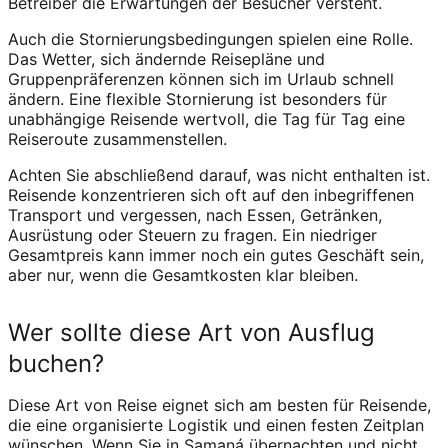
Betreiber die Erwartungen der Besucher versteht.
Auch die Stornierungsbedingungen spielen eine Rolle.
Das Wetter, sich ändernde Reisepläne und
Gruppenpräferenzen können sich im Urlaub schnell
ändern. Eine flexible Stornierung ist besonders für
unabhängige Reisende wertvoll, die Tag für Tag eine
Reiseroute zusammenstellen.
Achten Sie abschließend darauf, was nicht enthalten ist.
Reisende konzentrieren sich oft auf den inbegriffenen
Transport und vergessen, nach Essen, Getränken,
Ausrüstung oder Steuern zu fragen. Ein niedriger
Gesamtpreis kann immer noch ein gutes Geschäft sein,
aber nur, wenn die Gesamtkosten klar bleiben.
Wer sollte diese Art von Ausflug
buchen?
Diese Art von Reise eignet sich am besten für Reisende,
die eine organisierte Logistik und einen festen Zeitplan
wünschen. Wenn Sie in Samaná übernachten und nicht