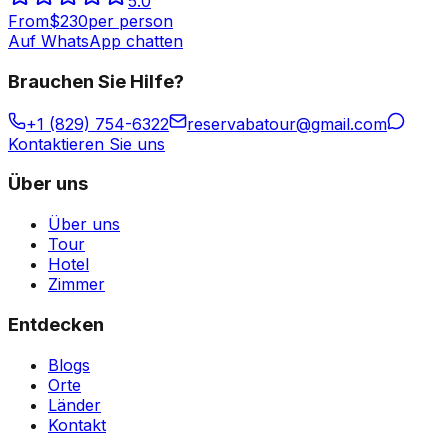
5.0
From
$
230
per person
Auf WhatsApp chatten
Brauchen Sie Hilfe?
+1 (829) 754-6322
reservabatour@gmail.com
Kontaktieren Sie uns
Über uns
Über uns
Tour
Hotel
Zimmer
Entdecken
Blogs
Orte
Länder
Kontakt