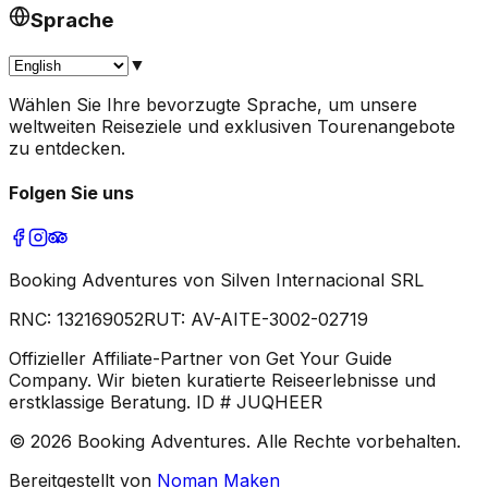
Sprache
▼
Wählen Sie Ihre bevorzugte Sprache, um unsere
weltweiten Reiseziele und exklusiven Tourenangebote
zu entdecken.
Folgen Sie uns
Booking Adventures von Silven Internacional SRL
RNC:
132169052
RUT:
AV-AITE-3002-02719
Offizieller Affiliate-Partner von Get Your Guide
Company. Wir bieten kuratierte Reiseerlebnisse und
erstklassige Beratung. ID # JUQHEER
©
2026
Booking Adventures.
Alle Rechte vorbehalten.
Bereitgestellt von
Noman Maken