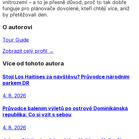
vnitrozemí – a to je přesně důvod, proč to tak dobře
funguje pro plánovače dovolené, kteří chtějí více, aniž
by přetěžovali den.
O autorovi
Tour Guide
Zobrazit celý profil →
Více od tohoto autora
Stojí Los Haitises za návštěvu? Průvodce národním
parkem DR
4. 8. 2026
Průvodce balením výletů po ostrově Dominikánská
republika: Co si vzít s sebou
4. 8. 2026