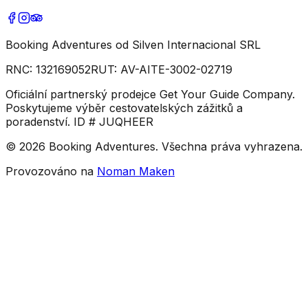
Booking Adventures od Silven Internacional SRL
RNC:
132169052
RUT:
AV-AITE-3002-02719
Oficiální partnerský prodejce Get Your Guide Company.
Poskytujeme výběr cestovatelských zážitků a
poradenství. ID # JUQHEER
©
2026
Booking Adventures.
Všechna práva vyhrazena.
Provozováno na
Noman Maken