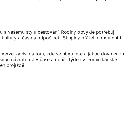
tu a vašemu stylu cestování. Rodiny obvykle potřebují
o kultury a čas na odpočinek. Skupiny přátel mohou chtít
ná verze závisí na tom, kde se ubytujete a jakou dovolenou
 jasnou návratnost v čase a ceně. Týden v Dominikánské
n projížděli.