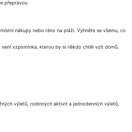
e přepravou.
 místní nákupy nebo ráno na pláži. Vyhněte se všemu, co
, není vzpomínka, kterou by si někdo chtěl vzít domů.
ných výletů, rodinných aktivit a jednodenních výletů,