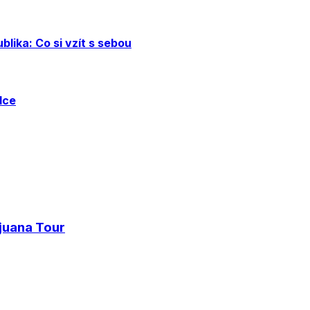
lika: Co si vzít s sebou
dce
juana Tour